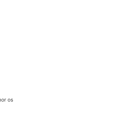
hor os