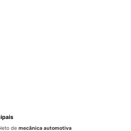
ipais
leto de
mecânica automotiva