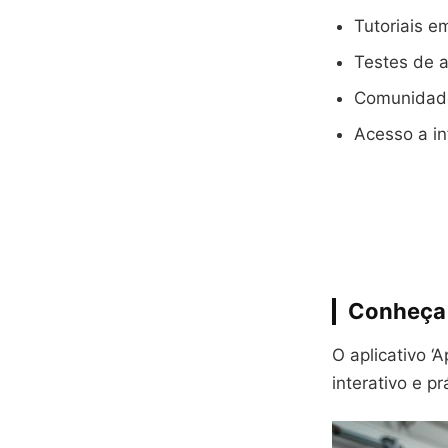
Tutoriais 
Testes de 
Comunidade 
Acesso a in
Conheça o
O aplicativo 
interativo e p