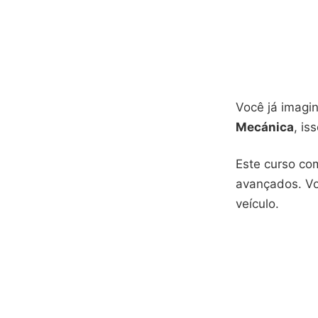
Você já imagi
Mecánica
, is
Este curso com
avançados. Vo
veículo.