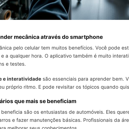
ender mecânica através do smartphone
nica pelo celular tem muitos benefícios. Você pode es
 e a qualquer hora. O aplicativo também é muito interat
s e testes.
e e interatividade
são essenciais para aprender bem. 
u próprio ritmo. E pode revisitar os tópicos quando quis
uários que mais se beneficiam
beneficia são os entusiastas de automóveis. Eles que
arros e fazer manutenções básicas. Profissionais da á
ra melhorar seus conhecimentos.