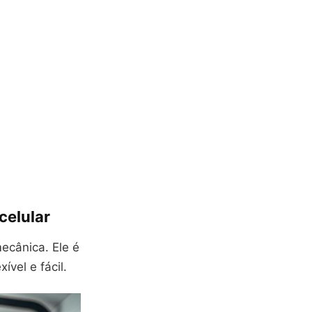
celular
ecânica. Ele é
ível e fácil.