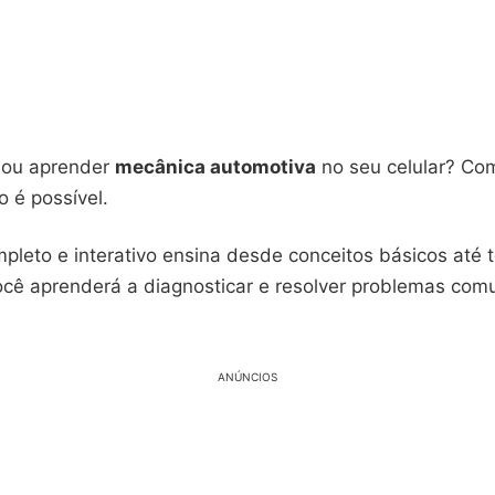
nou aprender
mecânica automotiva
no seu celular? Co
so é possível.
pleto e interativo ensina desde conceitos básicos até 
cê aprenderá a diagnosticar e resolver problemas co
ANÚNCIOS