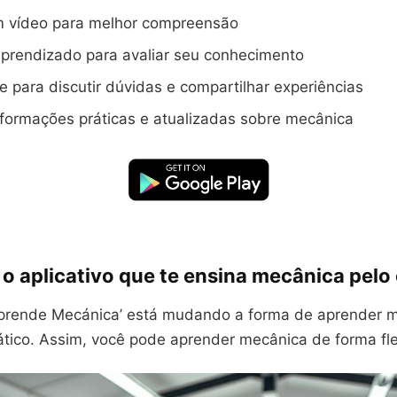
em vídeo para melhor compreensão
aprendizado para avaliar seu conhecimento
para discutir dúvidas e compartilhar experiências
formações práticas e atualizadas sobre mecânica
 aplicativo que te ensina mecânica pelo 
‘Aprende Mecánica’ está mudando a forma de aprender m
rático. Assim, você pode aprender mecânica de forma flex