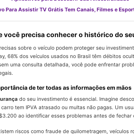
vo Para Assistir TV Grátis Tem Canais, Filmes e Espor
e você precisa conhecer o histórico do se
recisas sobre o veículo podem proteger seu investimen
y, 68% dos veículos usados no Brasil têm débitos ocult
, sem uma consulta detalhada, você pode enfrentar pro
egais.
mportância de ter todas as informações em mãos
urança
do seu investimento é essencial. Imagine descob
 carro tem IPVA atrasado ou multas não pagas. Um usu
3.200 ao identificar esses problemas antes de fechar 
xistem riscos como fraude de quilometragem, veículos 