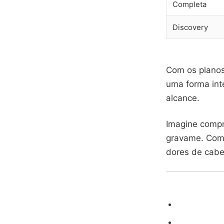
Completa
Discovery
Com os planos
uma forma int
alcance.
Imagine compr
gravame. Com 
dores de cabeç