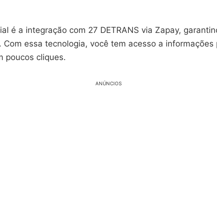
cial é a integração com 27 DETRANS via Zapay, garantin
e. Com essa tecnologia, você tem acesso a informações 
m poucos cliques.
ANÚNCIOS