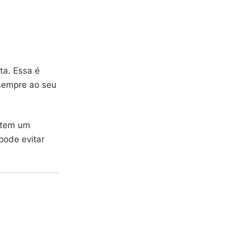
ta. Essa é
 sempre ao seu
e tem um
pode evitar