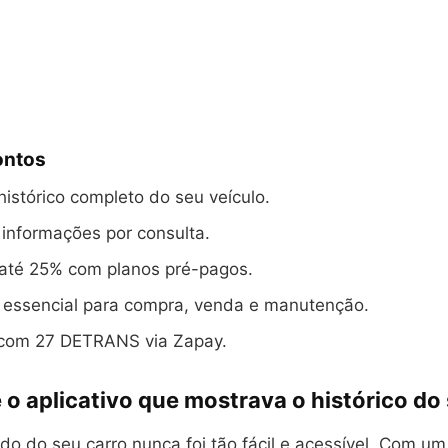
ontos
istórico completo do seu veículo.
informações por consulta.
até 25% com planos pré-pagos.
 essencial para compra, venda e manutenção.
 com 27 DETRANS via Zapay.
é o aplicativo que mostrava o histórico do
do do seu carro nunca foi tão fácil e acessível. Com u