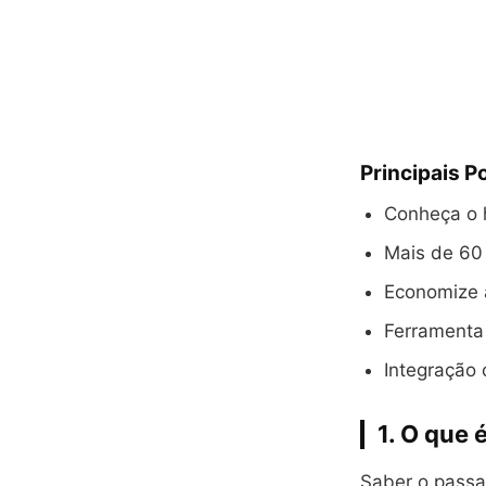
Principais P
Conheça o h
Mais de 60 
Economize 
Ferramenta
Integração
1. O que 
Saber o passa