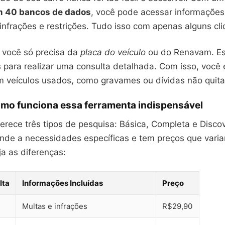
m 40 bancos de dados
, você pode acessar informações
infrações e restrições. Tudo isso com apenas alguns cli
 você só precisa da
placa do veículo
ou do Renavam. E
 para realizar uma consulta detalhada. Com isso, você 
 veículos usados, como gravames ou dívidas não quit
mo funciona essa ferramenta indispensável
ferece três tipos de pesquisa: Básica, Completa e Disco
nde a necessidades específicas e tem preços que var
a as diferenças:
lta
Informações Incluídas
Preço
Multas e infrações
R$29,90