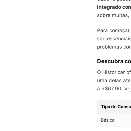
integrado co
sobre multas, 
Para começar,
são essenciais
problemas com
Descubra co
O Historicar o
uma delas ate
a R$67,90. Vej
Tipo de Consu
Básica