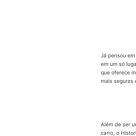
Já pensou em 
em um só luga
que oferece m
mais seguras e
Além de ser 
carro, o Hist