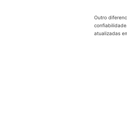
Outro diferen
confiabilidad
atualizadas e