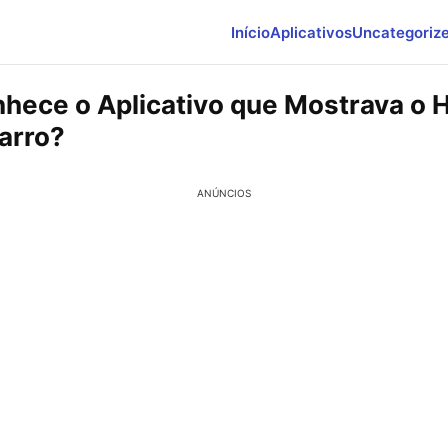
Início
Aplicativos
Uncategoriz
hece o Aplicativo que Mostrava o H
arro?
ANÚNCIOS