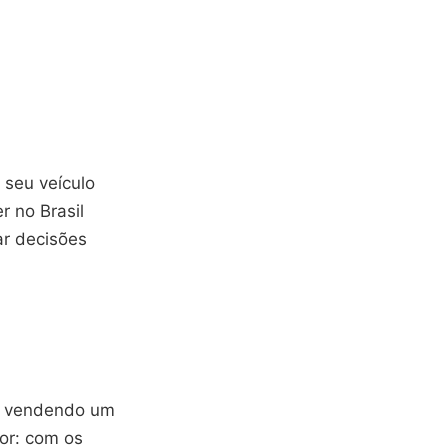
 seu veículo
r no Brasil
ar decisões
u vendendo um
or: com os