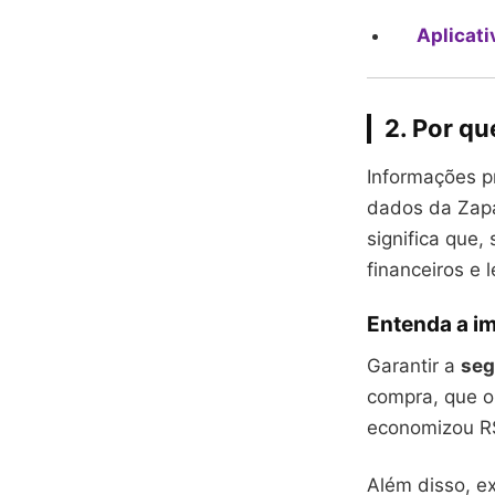
Aplicati
2. Por qu
Informações p
dados da Zapa
significa que
financeiros e l
Entenda a i
Garantir a
seg
compra, que o
economizou R$
Além disso, e