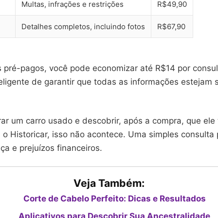
Multas, infrações e restrições
R$49,90
Detalhes completos, incluindo fotos
R$67,90
 pré-pagos, você pode economizar até R$14 por consul
eligente de garantir que todas as informações estejam
ar um carro usado e descobrir, após a compra, que el
o Historicar, isso não acontece. Uma simples consulta 
a e prejuízos financeiros.
Veja Também:
Corte de Cabelo Perfeito: Dicas e Resultados
Aplicativos para Descobrir Sua Ancestralidade