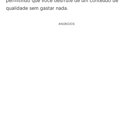
permitindo que você desfrute de um conteúdo de
qualidade sem gastar nada.
ANÚNCIOS