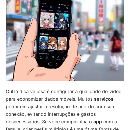
Outra dica valiosa é configurar a qualidade do vídeo
para economizar dados móveis. Muitos
serviços
permitem ajustar a resolução de acordo com sua
conexão, evitando interrupções e gastos
desnecessários. Se você compartilha o
app
com a
família, criar perfis múltiplos é uma ótima
forma
de