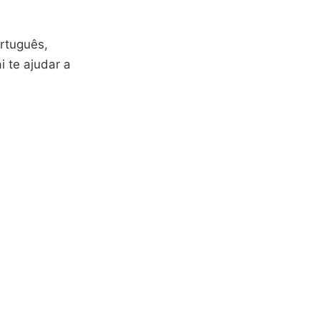
rtuguês,
i te ajudar a