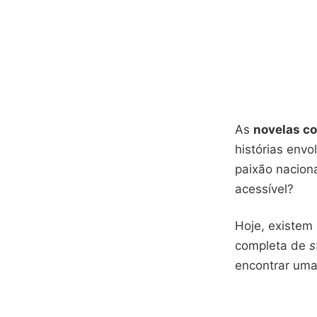
As
novelas c
histórias env
paixão nacion
acessível?
Hoje, existem
completa de
s
encontrar uma 