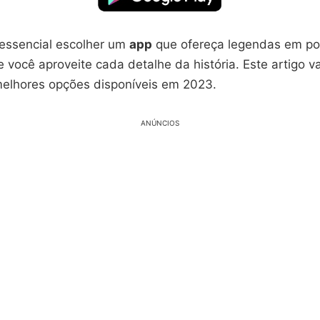
 essencial escolher um
app
que ofereça legendas em po
 você aproveite cada detalhe da história. Este artigo va
melhores opções disponíveis em 2023.
ANÚNCIOS