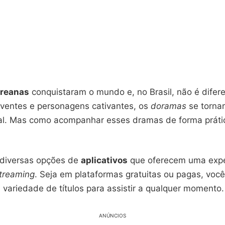
oreanas
conquistaram o mundo e, no Brasil, não é difer
olventes e personagens cativantes, os
doramas
se torna
al. Mas como acompanhar esses dramas de forma práti
 diversas opções de
aplicativos
que oferecem uma expe
treaming
. Seja em plataformas gratuitas ou pagas, voc
variedade de títulos para assistir a qualquer momento.
ANÚNCIOS