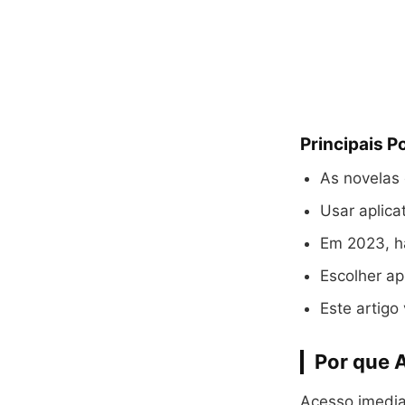
Principais P
As novelas 
Usar aplica
Em 2023, h
Escolher a
Este artigo
Por que 
Acesso imedia