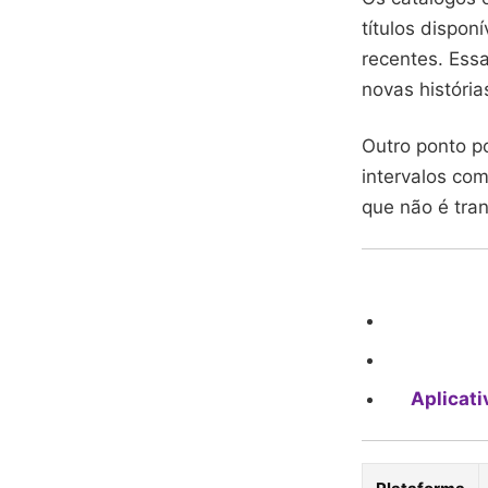
títulos dispo
recentes. Ess
novas história
Outro ponto p
intervalos co
que não é tra
Aplicati