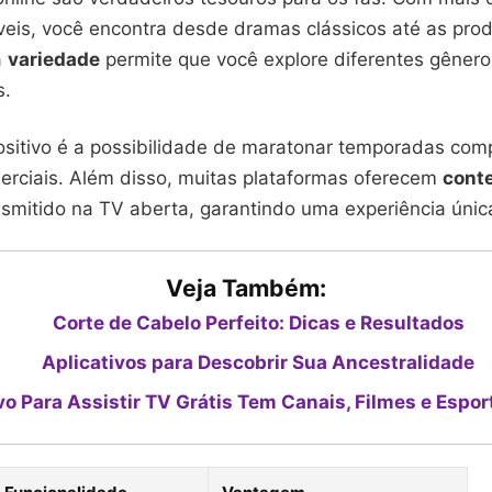
níveis, você encontra desde dramas clássicos até as pr
a
variedade
permite que você explore diferentes gêner
s.
ositivo é a possibilidade de maratonar temporadas com
merciais. Além disso, muitas plataformas oferecem
cont
nsmitido na TV aberta, garantindo uma experiência únic
Veja Também:
Corte de Cabelo Perfeito: Dicas e Resultados
Aplicativos para Descobrir Sua Ancestralidade
vo Para Assistir TV Grátis Tem Canais, Filmes e Espor