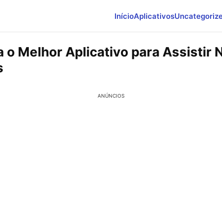
Início
Aplicativos
Uncategoriz
 o Melhor Aplicativo para Assistir 
s
ANÚNCIOS