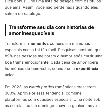
Dica bônus: Crie uma lista de desejos com os títulos
que ama. Assim, você não perde nada quando eles
saírem do catálogo.
Transforme seu dia com histórias de
amor inesquecíveis
Transformar
momentos
comuns em memórias
especiais nunca foi tão fácil. Pesquisas mostram que
89% das pessoas melhoram o humor após curtir uma
boa trama emocionante. Cada cena de
amor
libera
hormônios do bem-estar, criando uma
experiência
única.
Em 2023, as
watch parties
românticas cresceram
300%. Aproveite essa tendência: combine
plataformas com ocasiões especiais. Uma noite sob
as estrelas ou um domingo chuvoso ganham novo