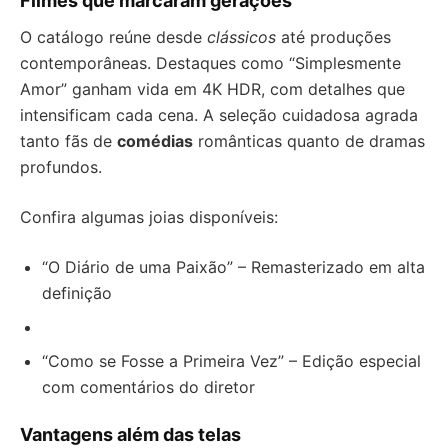
Filmes que marcaram gerações
O catálogo reúne desde
clássicos
até produções
contemporâneas. Destaques como “Simplesmente
Amor” ganham vida em 4K HDR, com detalhes que
intensificam cada cena. A seleção cuidadosa agrada
tanto fãs de
comédias
românticas quanto de dramas
profundos.
Confira algumas joias disponíveis:
“O Diário de uma Paixão” – Remasterizado em alta
definição
“Como se Fosse a Primeira Vez” – Edição especial
com comentários do diretor
Vantagens além das telas