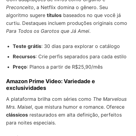
Preconceito
, a Netflix domina o gênero. Seu
algoritmo sugere
títulos
baseados no que você já
curtiu. Destaques incluem produções originais como
Para Todos os Garotos que Já Amei
.
Teste grátis
: 30 dias para explorar o catálogo
Recursos
: Crie perfis separados para cada estilo
Preço
: Planos a partir de R$25,90/mês
Amazon Prime Video: Variedade e
exclusividades
A plataforma brilha com séries como
The Marvelous
Mrs. Maisel
, que mistura humor e romance. Oferece
clássicos
restaurados em alta definição, perfeitos
para noites especiais.