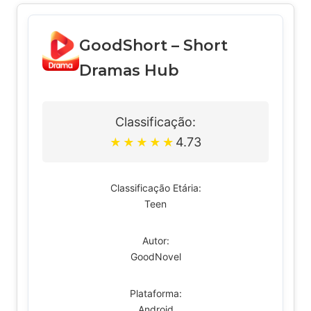
GoodShort – Short
Dramas Hub
Classificação:
4.73
★
★
★
★
★
Classificação Etária:
Teen
Autor:
GoodNovel
Plataforma:
Android