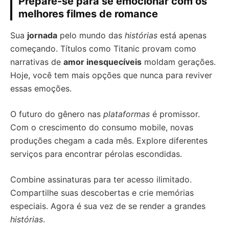
Prepare-se para se emocionar com os
melhores filmes de romance
Sua
jornada
pelo mundo das
histórias
está apenas
começando. Títulos como Titanic provam como
narrativas de
amor inesquecíveis
moldam gerações.
Hoje, você tem mais opções que nunca para reviver
essas emoções.
O futuro do gênero nas
plataformas
é promissor.
Com o crescimento do consumo mobile, novas
produções chegam a cada mês. Explore diferentes
serviços para encontrar pérolas escondidas.
Combine assinaturas para ter acesso ilimitado.
Compartilhe suas descobertas e crie memórias
especiais. Agora é sua vez de se render a grandes
histórias
.