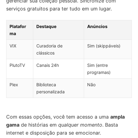
gerenciar sua coleção pessoal. Sincronize com
serviços gratuitos para ter tudo em um lugar.
Platafor
Destaque
Anúncios
ma
VIX
Curadoria de
Sim (skippáveis)
clássicos
PlutoTV
Canais 24h
Sim (entre
programas)
Plex
Biblioteca
Não
personalizada
Com essas opções, você tem acesso a uma
ampla
gama
de histórias em
qualquer momento
. Basta
internet e disposição para se emocionar.