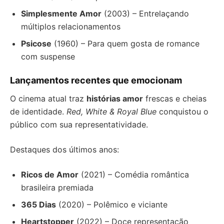
Simplesmente Amor
(2003) – Entrelaçando
múltiplos relacionamentos
Psicose
(1960) – Para quem gosta de romance
com suspense
Lançamentos recentes que emocionam
O cinema atual traz
histórias amor
frescas e cheias
de identidade.
Red, White & Royal Blue
conquistou o
público com sua representatividade.
Destaques dos últimos anos:
Ricos de Amor
(2021) – Comédia romântica
brasileira premiada
365 Dias
(2020) – Polêmico e viciante
Heartstopper
(2022) – Doce representação