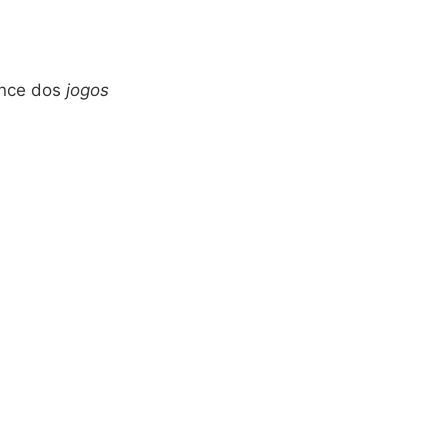
ance dos
jogos