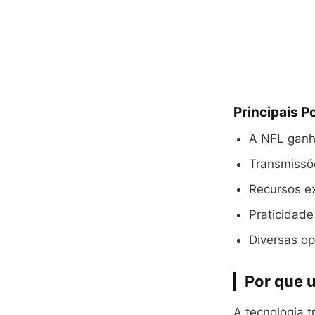
Principais P
A NFL ganha
Transmissõe
Recursos e
Praticidade
Diversas o
Por que 
A tecnologia 