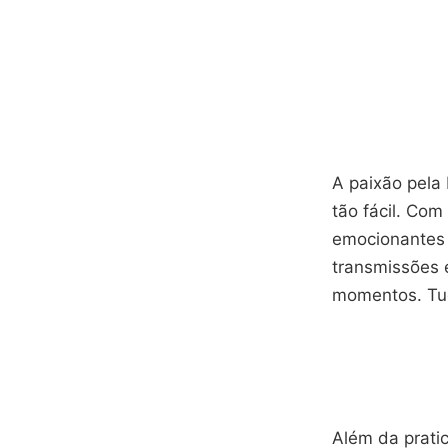
A paixão pela
tão fácil. Com
emocionantes 
transmissões e
momentos. Tud
Além da prati