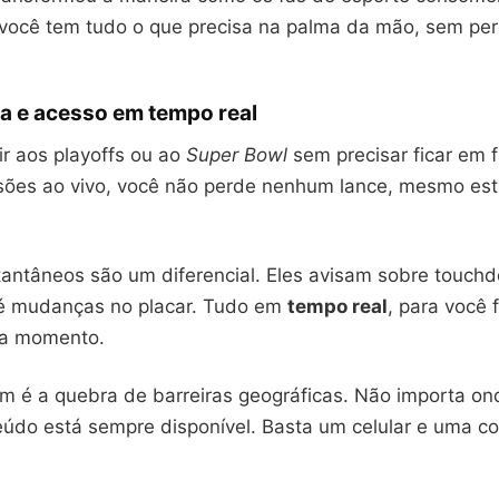
 você tem tudo o que precisa na palma da mão, sem p
a e acesso em tempo real
ir aos playoffs ou ao
Super Bowl
sem precisar ficar em f
sões ao vivo, você não perde nenhum lance, mesmo es
stantâneos são um diferencial. Eles avisam sobre touch
té mudanças no placar. Tudo em
tempo real
, para você f
da momento.
m é a quebra de barreiras geográficas. Não importa on
teúdo está sempre disponível. Basta um celular e uma c