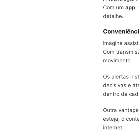
Com um
app
,
detalhe.
Conveniênci
Imagine assist
Com transmis
movimento.
Os alertas in
decisivas e a
dentro de ca
Outra vantage
esteja, o con
internet.