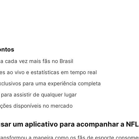
ontos
 cada vez mais fãs no Brasil
s ao vivo e estatísticas em tempo real
xclusivos para uma experiência completa
 para assistir de qualquer lugar
pções disponíveis no mercado
usar um aplicativo para acompanhar a NFL
transformou a maneira como os fãs de esporte consom