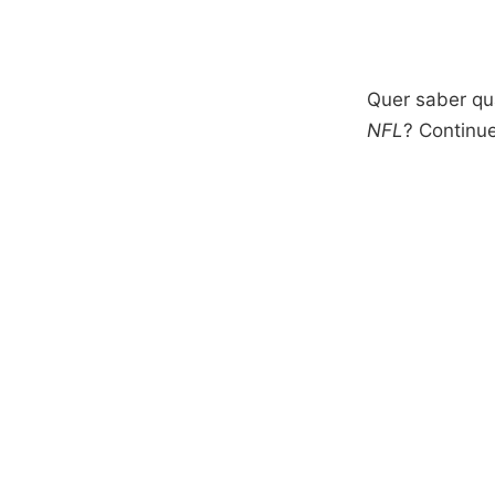
Quer saber qu
NFL
? Continu