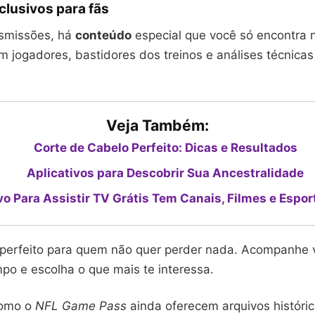
clusivos para fãs
smissões, há
conteúdo
especial que você só encontra 
m jogadores, bastidores dos treinos e análises técnica
Veja Também:
Corte de Cabelo Perfeito: Dicas e Resultados
Aplicativos para Descobrir Sua Ancestralidade
vo Para Assistir TV Grátis Tem Canais, Filmes e Espor
é perfeito para quem não quer perder nada. Acompanhe v
o e escolha o que mais te interessa.
como o
NFL Game Pass
ainda oferecem arquivos históric