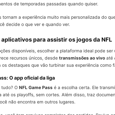
entos de temporadas passadas quando quiser.
s tornam a experiência muito mais personalizada do qu
ocê decide o que ver e quando ver.
aplicativos para assistir os jogos da NFL
ções disponíveis, escolher a plataforma ideal pode ser
ece recursos únicos, desde
transmissões ao vivo
até
a os destaques que vão turbinar sua experiência como f
s: O app oficial da liga
a tudo? O
NFL Game Pass
é a escolha certa. Ele transm
 até os playoffs, sem cortes. Além disso, traz documen
você não encontra em outros lugares.