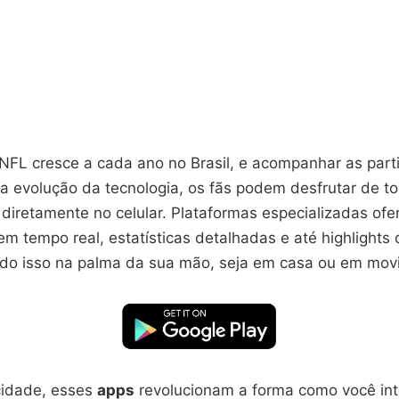
 NFL cresce a cada ano no Brasil, e acompanhar as part
 a evolução da tecnologia, os fãs podem desfrutar de t
diretamente no celular. Plataformas especializadas of
m tempo real, estatísticas detalhadas e até highlights
o isso na palma da sua mão, seja em casa ou em mov
cidade, esses
apps
revolucionam a forma como você in