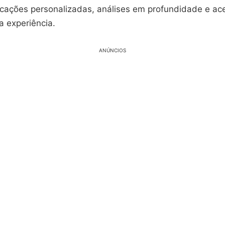
ficações personalizadas, análises em profundidade e ac
a experiência.
ANÚNCIOS