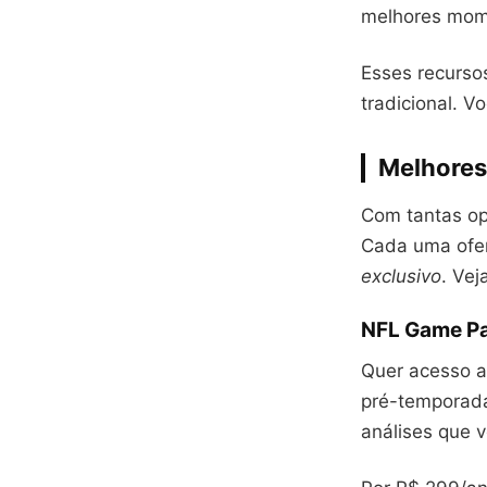
melhores mom
Esses recurso
tradicional. V
Melhores 
Com tantas op
Cada uma ofer
exclusivo
. Vej
NFL Game Pas
Quer acesso 
pré-temporada
análises que 