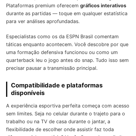
Plataformas premium oferecem
gráficos interativos
durante as partidas — toque em qualquer estatística
para ver análises aprofundadas.
Especialistas como os da ESPN Brasil comentam
táticas enquanto acontecem. Você descobre por que
uma formação defensiva funcionou ou como um
quarterback leu o jogo antes do snap. Tudo isso sem
precisar pausar a transmissão principal.
Compatibilidade e plataformas
disponíveis
A experiência esportiva perfeita começa com acesso
sem limites. Seja no celular durante o trajeto para o
trabalho ou na TV de casa durante o jantar, a
flexibilidade de escolher onde assistir faz toda