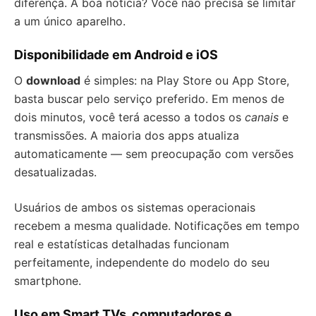
diferença. A boa notícia? Você não precisa se limitar
a um único aparelho.
Disponibilidade em Android e iOS
O
download
é simples: na Play Store ou App Store,
basta buscar pelo serviço preferido. Em menos de
dois minutos, você terá acesso a todos os
canais
e
transmissões. A maioria dos apps atualiza
automaticamente — sem preocupação com versões
desatualizadas.
Usuários de ambos os sistemas operacionais
recebem a mesma qualidade. Notificações em tempo
real e estatísticas detalhadas funcionam
perfeitamente, independente do modelo do seu
smartphone.
Uso em Smart TVs, computadores e