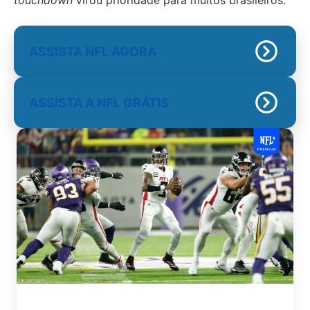
touchdown
virou prioridade para muitos brasileiros.
ASSISTA NFL AGORA
ASSISTA A NFL GRÁTIS