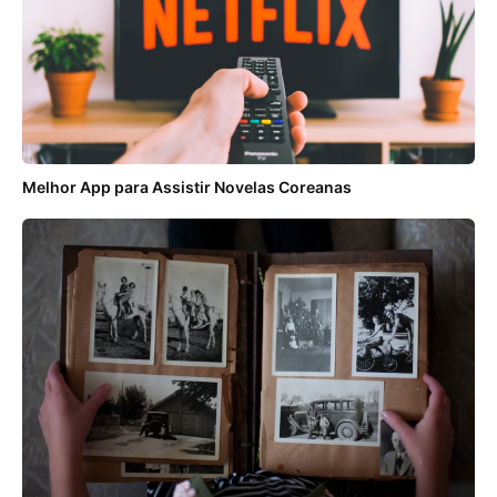
Melhor App para Assistir Novelas Coreanas