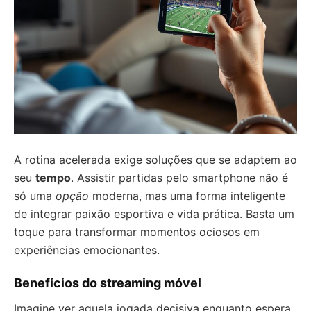
A rotina acelerada exige soluções que se adaptem ao
seu
tempo
. Assistir partidas pelo smartphone não é
só uma
opção
moderna, mas uma forma inteligente
de integrar paixão esportiva e vida prática. Basta um
toque para transformar momentos ociosos em
experiências emocionantes.
Benefícios do streaming móvel
Imagine ver aquela jogada decisiva enquanto espera