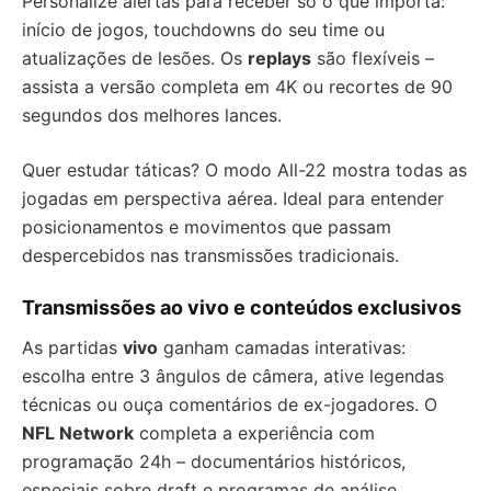
Personalize alertas para receber só o que importa:
início de jogos, touchdowns do seu time ou
atualizações de lesões. Os
replays
são flexíveis –
assista a versão completa em 4K ou recortes de 90
segundos dos melhores lances.
Quer estudar táticas? O modo All-22 mostra todas as
jogadas em perspectiva aérea. Ideal para entender
posicionamentos e movimentos que passam
despercebidos nas transmissões tradicionais.
Transmissões ao vivo e conteúdos exclusivos
As partidas
vivo
ganham camadas interativas:
escolha entre 3 ângulos de câmera, ative legendas
técnicas ou ouça comentários de ex-jogadores. O
NFL Network
completa a experiência com
programação 24h – documentários históricos,
especiais sobre draft e programas de análise