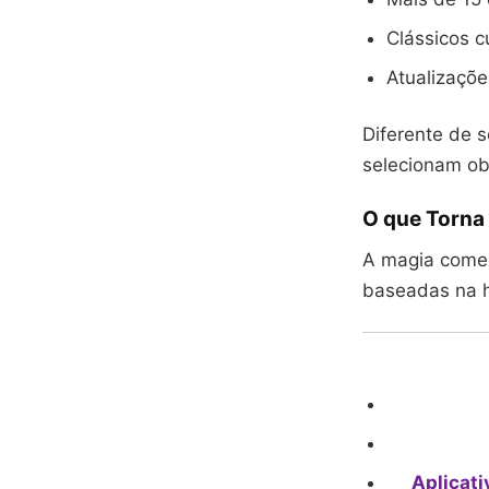
Clássicos c
Atualizaçõe
Diferente de s
selecionam o
O que Torna
A magia começ
baseadas na h
Aplicati