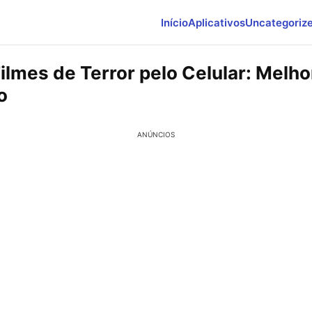
Início
Aplicativos
Uncategoriz
ilmes de Terror pelo Celular: Melho
o
ANÚNCIOS