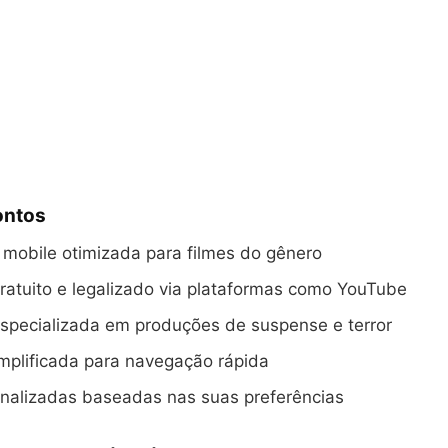
ontos
 mobile otimizada para filmes do gênero
atuito e legalizado via plataformas como YouTube
specializada em produções de suspense e terror
implificada para navegação rápida
onalizadas baseadas nas suas preferências