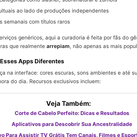
ultuais ao lado de produções independentes
s semanais com títulos raros
erviços genéricos, aqui a curadoria é feita por fãs do gê
bras que realmente
arrepiam
, não apenas as mais popul
 Esses Apps Diferentes
a na interface: cores escuras, sons ambientes e até s
ora do dia. Recursos exclusivos incluem:
Veja Também:
Corte de Cabelo Perfeito: Dicas e Resultados
Aplicativos para Descobrir Sua Ancestralidade
vo Para Assistir TV Grátis Tem Canais, Filmes e Espor