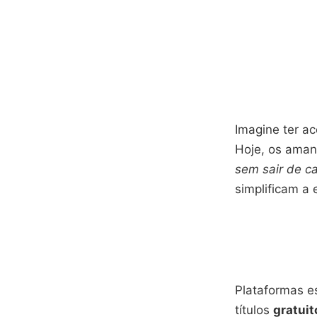
Imagine ter a
Hoje, os aman
sem sair de c
simplificam a 
Plataformas e
títulos
gratuit