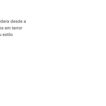
idera desde a
os em terror
 estilo