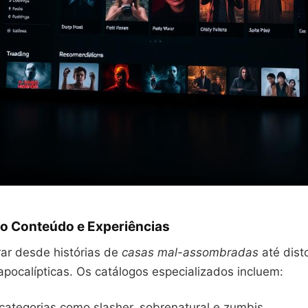
o Conteúdo e Experiências
rar desde histórias de
casas mal-assombradas
até dist
apocalípticas. Os catálogos especializados incluem:
categorias como slasher, sobrenatural e zumbis