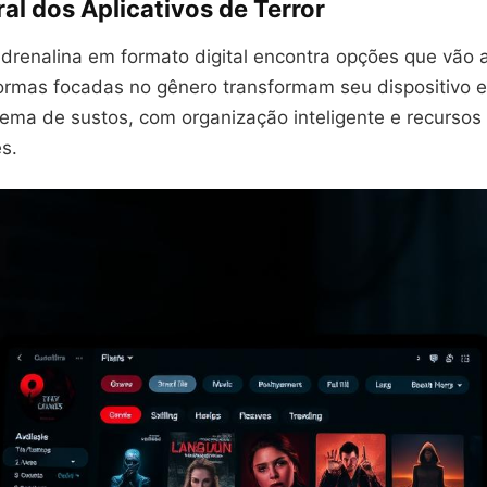
al dos Aplicativos de Terror
renalina em formato digital encontra opções que vão 
formas focadas no gênero transformam seu dispositivo
nema de sustos, com organização inteligente e recursos
s.