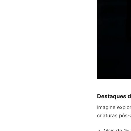
Destaques d
Imagine explo
criaturas pós-
Mais de 15 