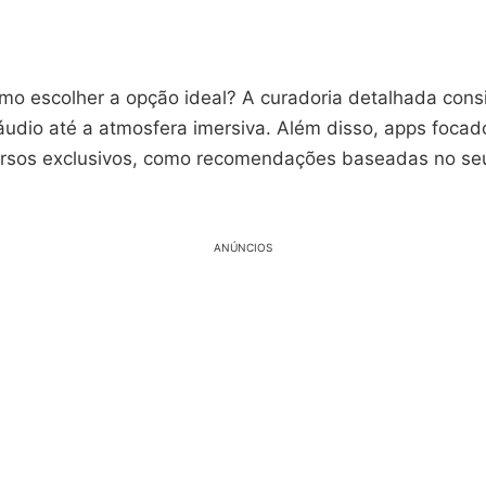
mo escolher a opção ideal? A curadoria detalhada cons
áudio até a atmosfera imersiva. Além disso, apps focad
rsos exclusivos, como recomendações baseadas no seu
ANÚNCIOS