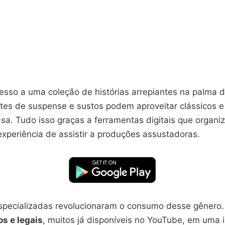
cesso a uma coleção de histórias arrepiantes na palma 
tes de suspense e sustos podem aproveitar clássicos 
asa
. Tudo isso graças a ferramentas digitais que organi
experiência de assistir a produções assustadoras.
specializadas revolucionaram o consumo desse gênero.
os e legais
, muitos já disponíveis no YouTube, em uma i