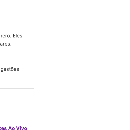
nero. Eles
ares.
ugestões
tes Ao Vivo