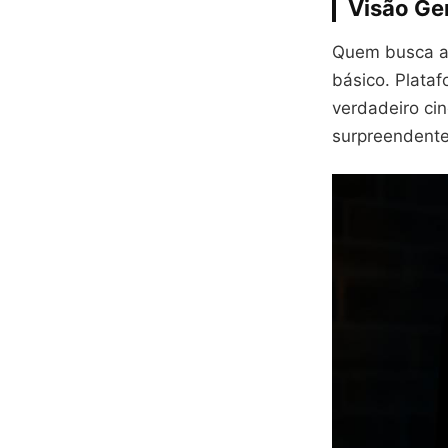
Visão Ger
Quem busca ad
básico. Plata
verdadeiro ci
surpreendente