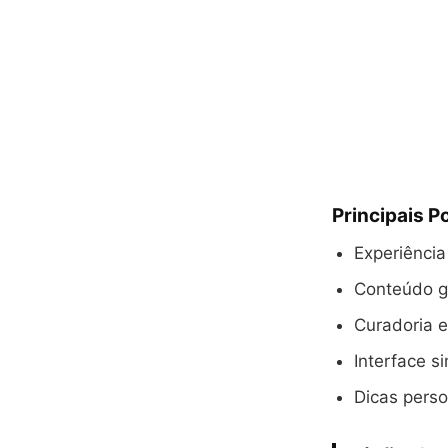
Principais P
Experiência
Conteúdo gr
Curadoria e
Interface s
Dicas pers