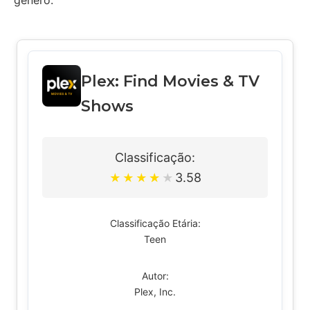
gênero.
Plex: Find Movies & TV
Shows
Classificação:
3.58
★
★
★
★
★
Classificação Etária:
Teen
Autor:
Plex, Inc.