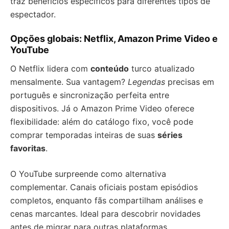
traz benefícios específicos para diferentes tipos de
espectador.
Opções globais: Netflix, Amazon Prime Video e
YouTube
O Netflix lidera com
conteúdo
turco atualizado
mensalmente. Sua vantagem?
Legendas
precisas em
português e sincronização perfeita entre
dispositivos. Já o Amazon Prime Video oferece
flexibilidade: além do catálogo fixo, você pode
comprar temporadas inteiras de suas
séries
favoritas
.
O YouTube surpreende como alternativa
complementar. Canais oficiais postam episódios
completos, enquanto fãs compartilham análises e
cenas marcantes. Ideal para descobrir novidades
antes de migrar para outras plataformas.