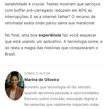
estabilidade é crucial. Testes mostram que serviços
com buffer pré-carregado reduzem em 80% as
interrupções. E se a internet falhar? O recurso de
retomada exata onde parou salva sua maratona!
No final, uma boa
experiência
faz você esquecer
que está usando um
aplicativo
. A tecnologia some, e
só resta a magia das histórias que conquistaram o
Brasil.
SOBRE O AUTOR
Marina de Oliveira
Acredito que tecnologia só faz sentido
quando aproxima pessoas e oportunidades.
Escrevo sobre inclusão, educação digital e
ferramentas que realmente impactam vidas.