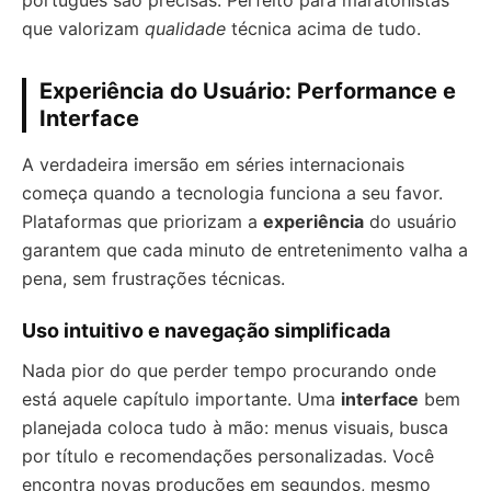
português são precisas. Perfeito para maratonistas
que valorizam
qualidade
técnica acima de tudo.
Experiência do Usuário: Performance e
Interface
A verdadeira imersão em séries internacionais
começa quando a tecnologia funciona a seu favor.
Plataformas que priorizam a
experiência
do usuário
garantem que cada minuto de entretenimento valha a
pena, sem frustrações técnicas.
Uso intuitivo e navegação simplificada
Nada pior do que perder tempo procurando onde
está aquele capítulo importante. Uma
interface
bem
planejada coloca tudo à mão: menus visuais, busca
por título e recomendações personalizadas. Você
encontra novas produções em segundos, mesmo