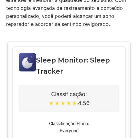
entender e melhorar a qualidade do seu sono. Com
tecnologia avançada de rastreamento e conteúdo
personalizado, você poderá alcançar um sono
reparador e acordar se sentindo revigorado.
Sleep Monitor: Sleep
Tracker
Classificação:
4.56
★
★
★
★
★
Classificação Etária:
Everyone