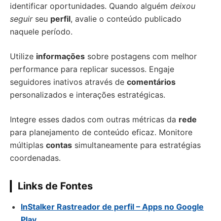
identificar oportunidades. Quando alguém
deixou
seguir
seu
perfil
, avalie o conteúdo publicado
naquele período.
Utilize
informações
sobre postagens com melhor
performance para replicar sucessos. Engaje
seguidores inativos através de
comentários
personalizados e interações estratégicas.
Integre esses dados com outras métricas da
rede
para planejamento de conteúdo eficaz. Monitore
múltiplas
contas
simultaneamente para estratégias
coordenadas.
Links de Fontes
InStalker Rastreador de perfil – Apps no Google
Play