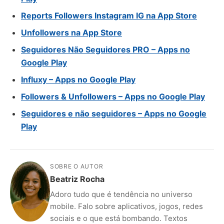
Reports Followers Instagram IG na App Store
Unfollowers na App Store
Seguidores Não Seguidores PRO – Apps no
Google Play
Influxy – Apps no Google Play
Followers & Unfollowers – Apps no Google Play
Seguidores e não seguidores – Apps no Google
Play
SOBRE O AUTOR
Beatriz Rocha
Adoro tudo que é tendência no universo
mobile. Falo sobre aplicativos, jogos, redes
sociais e o que está bombando. Textos