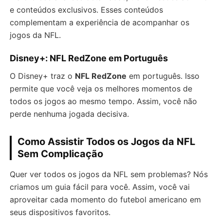
e conteúdos exclusivos. Esses conteúdos
complementam a experiência de acompanhar os
jogos da NFL.
Disney+: NFL RedZone em Português
O Disney+ traz o
NFL RedZone
em português. Isso
permite que você veja os melhores momentos de
todos os jogos ao mesmo tempo. Assim, você não
perde nenhuma jogada decisiva.
Como Assistir Todos os Jogos da NFL
Sem Complicação
Quer ver todos os jogos da NFL sem problemas? Nós
criamos um guia fácil para você. Assim, você vai
aproveitar cada momento do futebol americano em
seus dispositivos favoritos.