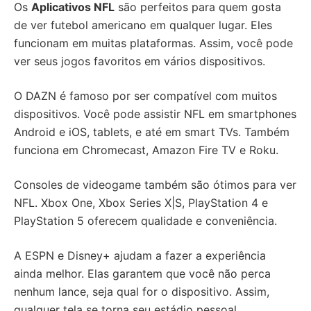
Os
Aplicativos NFL
são perfeitos para quem gosta
de ver futebol americano em qualquer lugar. Eles
funcionam em muitas plataformas. Assim, você pode
ver seus jogos favoritos em vários dispositivos.
O DAZN é famoso por ser compatível com muitos
dispositivos. Você pode assistir NFL em smartphones
Android e iOS, tablets, e até em smart TVs. Também
funciona em Chromecast, Amazon Fire TV e Roku.
Consoles de videogame também são ótimos para ver
NFL. Xbox One, Xbox Series X|S, PlayStation 4 e
PlayStation 5 oferecem qualidade e conveniência.
A ESPN e Disney+ ajudam a fazer a experiência
ainda melhor. Elas garantem que você não perca
nenhum lance, seja qual for o dispositivo. Assim,
qualquer tela se torna seu estádio pessoal.