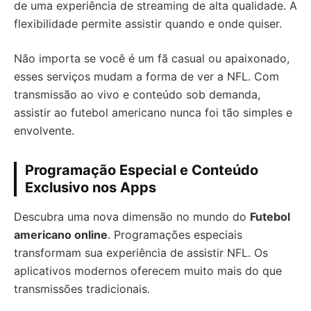
de uma experiência de streaming de alta qualidade. A
flexibilidade permite assistir quando e onde quiser.
Não importa se você é um fã casual ou apaixonado,
esses serviços mudam a forma de ver a NFL. Com
transmissão ao vivo e conteúdo sob demanda,
assistir ao futebol americano nunca foi tão simples e
envolvente.
Programação Especial e Conteúdo
Exclusivo nos Apps
Descubra uma nova dimensão no mundo do
Futebol
americano online
. Programações especiais
transformam sua experiência de assistir NFL. Os
aplicativos modernos oferecem muito mais do que
transmissões tradicionais.