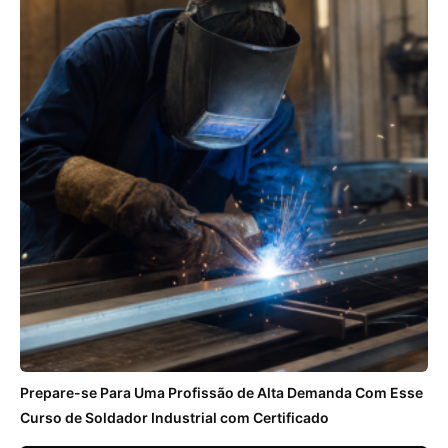
Prepare-se Para Uma Profissão de Alta Demanda Com Esse
Curso de Soldador Industrial com Certificado