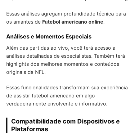
Essas análises agregam profundidade técnica para
os amantes de
Futebol americano online
.
Análises e Momentos Especiais
Além das partidas ao vivo, você terá acesso a
análises detalhadas de especialistas. Também terá
highlights dos melhores momentos e conteúdos
originais da NFL.
Essas funcionalidades transformam sua experiência
de assistir futebol americano em algo
verdadeiramente envolvente e informativo.
Compatibilidade com Dispositivos e
Plataformas