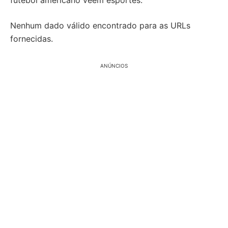
futebol americano veem esportes.
Nenhum dado válido encontrado para as URLs
fornecidas.
ANÚNCIOS