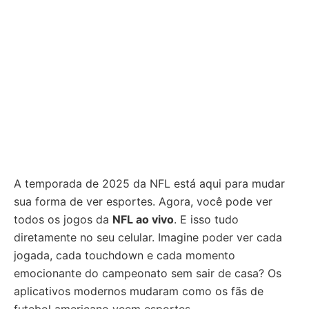
A temporada de 2025 da NFL está aqui para mudar
sua forma de ver esportes. Agora, você pode ver
todos os jogos da
NFL ao vivo
. E isso tudo
diretamente no seu celular. Imagine poder ver cada
jogada, cada touchdown e cada momento
emocionante do campeonato sem sair de casa? Os
aplicativos modernos mudaram como os fãs de