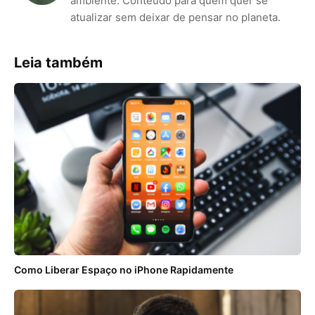
ambiente. Conteúdo para quem quer se
atualizar sem deixar de pensar no planeta.
Leia também
Como Liberar Espaço no iPhone Rapidamente