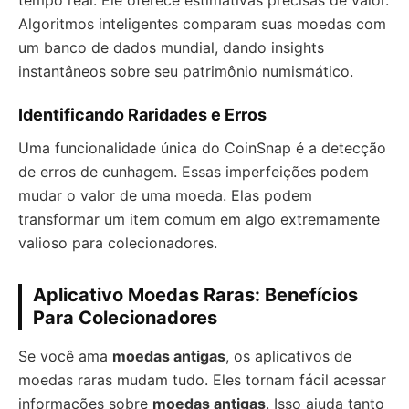
tempo real. Ele oferece estimativas precisas de valor.
Algoritmos inteligentes comparam suas moedas com
um banco de dados mundial, dando insights
instantâneos sobre seu patrimônio numismático.
Identificando Raridades e Erros
Uma funcionalidade única do CoinSnap é a detecção
de erros de cunhagem. Essas imperfeições podem
mudar o valor de uma moeda. Elas podem
transformar um item comum em algo extremamente
valioso para colecionadores.
Aplicativo Moedas Raras: Benefícios
Para Colecionadores
Se você ama
moedas antigas
, os aplicativos de
moedas raras mudam tudo. Eles tornam fácil acessar
informações sobre
moedas antigas
. Isso ajuda tanto