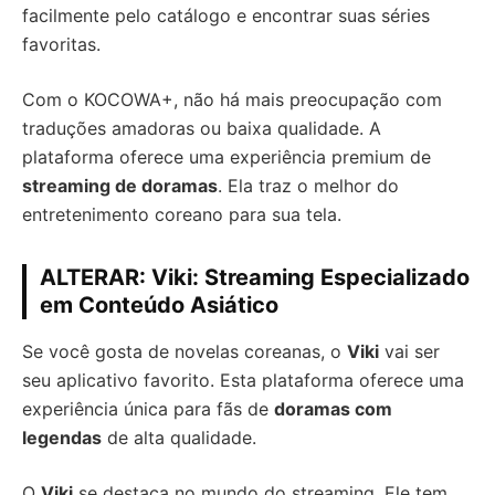
facilmente pelo catálogo e encontrar suas séries
favoritas.
Com o KOCOWA+, não há mais preocupação com
traduções amadoras ou baixa qualidade. A
plataforma oferece uma experiência premium de
streaming de doramas
. Ela traz o melhor do
entretenimento coreano para sua tela.
ALTERAR: Viki: Streaming Especializado
em Conteúdo Asiático
Se você gosta de novelas coreanas, o
Viki
vai ser
seu aplicativo favorito. Esta plataforma oferece uma
experiência única para fãs de
doramas com
legendas
de alta qualidade.
O
Viki
se destaca no mundo do streaming. Ele tem