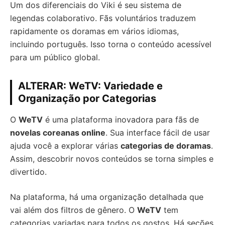
Um dos diferenciais do Viki é seu sistema de
legendas colaborativo. Fãs voluntários traduzem
rapidamente os doramas em vários idiomas,
incluindo português. Isso torna o conteúdo acessível
para um público global.
ALTERAR: WeTV: Variedade e
Organização por Categorias
O
WeTV
é uma plataforma inovadora para fãs de
novelas coreanas online
. Sua interface fácil de usar
ajuda você a explorar várias
categorias de doramas
.
Assim, descobrir novos conteúdos se torna simples e
divertido.
Na plataforma, há uma organização detalhada que
vai além dos filtros de gênero. O
WeTV
tem
categorias variadas para todos os gostos. Há seções