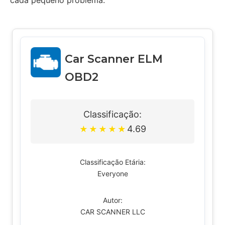
cada pequeno problema.
Car Scanner ELM
OBD2
Classificação:
4.69
★
★
★
★
★
Classificação Etária:
Everyone
Autor:
CAR SCANNER LLC