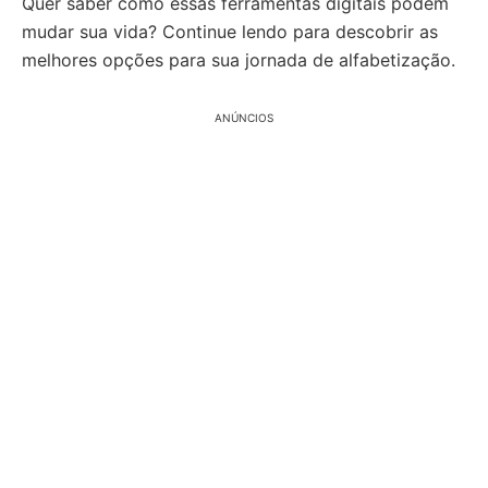
Quer saber como essas ferramentas digitais podem
mudar sua vida? Continue lendo para descobrir as
melhores opções para sua jornada de alfabetização.
ANÚNCIOS