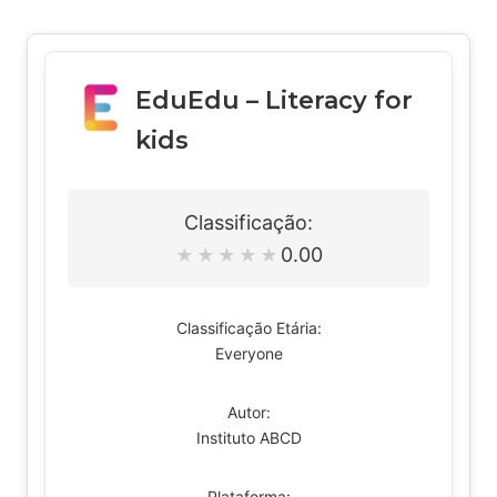
EduEdu – Literacy for
kids
Classificação:
0.00
★
★
★
★
★
Classificação Etária:
Everyone
Autor:
Instituto ABCD
Plataforma: