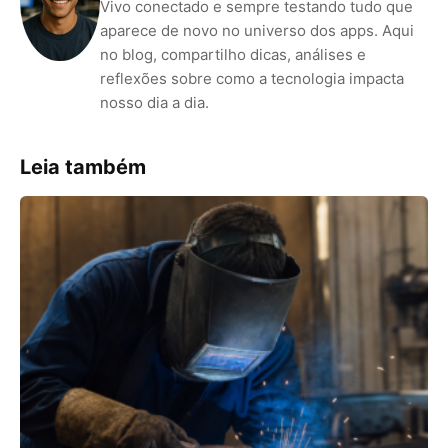
Vivo conectado e sempre testando tudo que
aparece de novo no universo dos apps. Aqui
no blog, compartilho dicas, análises e
reflexões sobre como a tecnologia impacta
nosso dia a dia.
Leia também