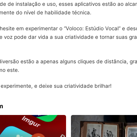
de de instalação e uso, esses aplicativos estão ao alca
ente do nível de habilidade técnica.
 hesite em experimentar o “Voloco: Estúdio Vocal” e de
 voz pode dar vida a sua criatividade e tornar suas gr
iversão estão a apenas alguns cliques de distância, gr
mo este.
 experimente, e deixe sua criatividade brilhar!
m