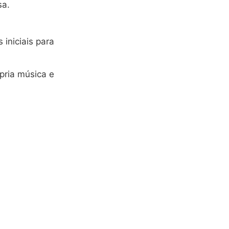
sa.
 iniciais para
pria música e