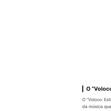
O “Voloco
O “Voloco: Est
da música que