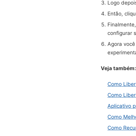
Logo depois
Então, cliq
Finalmente, 
configurar 
Agora você 
experimenta
Veja também:
Como Liber
Como Liber
Aplicativo 
Como Melhor
Como Recup