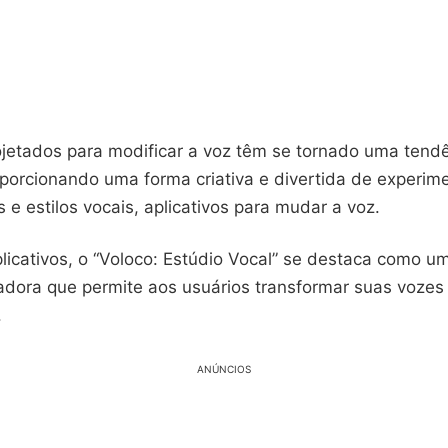
rojetados para modificar a voz têm se tornado uma tend
oporcionando uma forma criativa e divertida de experim
s e estilos vocais, aplicativos para mudar a voz.
licativos, o “Voloco: Estúdio Vocal” se destaca como u
ovadora que permite aos usuários transformar suas voze
.
ANÚNCIOS