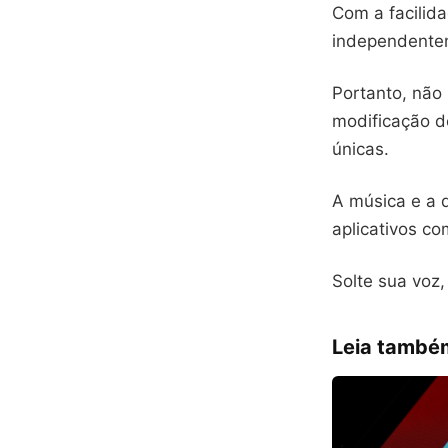
Com a facilida
independentem
Portanto, não
modificação de
únicas.
A música e a d
aplicativos co
Solte sua voz,
Leia també