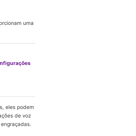
oporcionam uma
nfigurações
s, eles podem
vações de voz
 engraçadas.