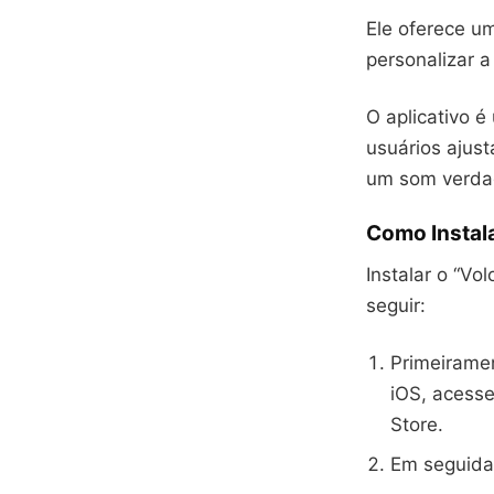
Ele oferece u
personalizar a
O aplicativo 
usuários ajust
um som verdad
Como Instala
Instalar o “Vo
seguir:
Primeiramen
iOS, acesse
Store.
Em seguida,