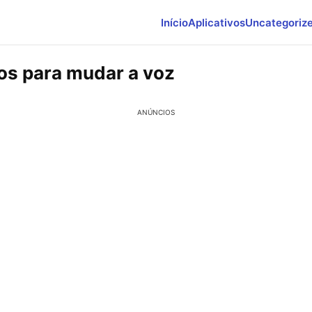
Início
Aplicativos
Uncategoriz
vos para mudar a voz
ANÚNCIOS