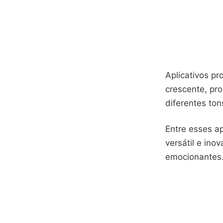
Aplicativos p
crescente, pr
diferentes ton
Entre esses ap
versátil e in
emocionantes