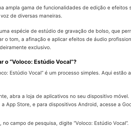
ma ampla gama de funcionalidades de edição e efeitos 
 voz de diversas maneiras.
é uma espécie de estúdio de gravação de bolso, que per
ar o tom, a afinação e aplicar efeitos de áudio profission
eiramente exclusivo.
r o “Voloco: Estúdio Vocal”?
loco: Estúdio Vocal” é um processo simples. Aqui estão 
te, abra a loja de aplicativos no seu dispositivo móvel.
 a App Store, e para dispositivos Android, acesse a Go
 no campo de pesquisa, digite “Voloco: Estúdio Vocal”.