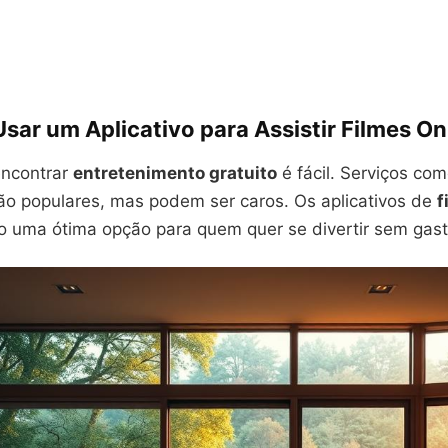
sar um Aplicativo para Assistir Filmes On
encontrar
entretenimento gratuito
é fácil. Serviços com
ão populares, mas podem ser caros. Os aplicativos de
f
 uma ótima opção para quem quer se divertir sem gast