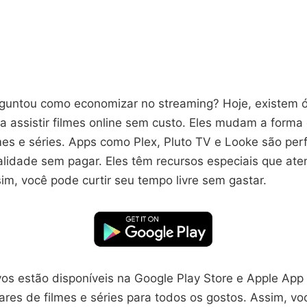
rguntou como economizar no streaming? Hoje, existem 
ra assistir filmes online sem custo. Eles mudam a form
mes e séries. Apps como Plex, Pluto TV e Looke são perf
lidade sem pagar. Eles têm recursos especiais que at
im, você pode curtir seu tempo livre sem gastar.
vos estão disponíveis na Google Play Store e Apple App 
ares de filmes e séries para todos os gostos. Assim, v