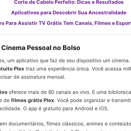
Corte de Cabelo Perfeito: Dicas e Resultados
Aplicativos para Descobrir Sua Ancestralidade
vo Para Assistir TV Grátis Tem Canais, Filmes e Espor
u Cinema Pessoal no Bolso
x, um aplicativo que faz de seu dispositivo um cinema.
tuito Plex
traz uma experiência única. Você acessa mil
ecisar de assinatura mensal.
tivo
oferece mais de 80 canais ao vivo. E uma bibliotec
te de
filmes grátis Plex
. Você pode organizar e transmit
cilidade. O app é gratuito para Android e iOS.
em documentários, filmes clássicos, animes e conteúdos