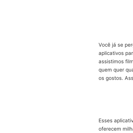
Você já se pe
aplicativos pa
assistimos fil
quem quer qua
os gostos. Ass
Esses aplicati
oferecem milh