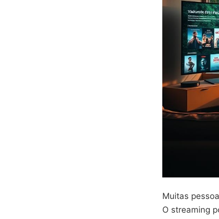
Muitas pessoa
O streaming po