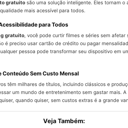
o gratuito
são uma solução inteligente. Eles tornam o
qualidade mais acessível para todos.
Acessibilidade para Todos
g gratuito
, você pode curtir filmes e séries sem afetar
o é preciso usar cartão de crédito ou pagar mensalid
ualquer pessoa pode transformar seu dispositivo em u
e Conteúdo Sem Custo Mensal
vos têm milhares de títulos, incluindo clássicos e produ
ssar um mundo de entretenimento sem gastar mais. A 
 quiser, quando quiser, sem custos extras é a grande v
Veja Também: