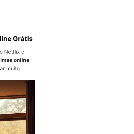
line Grátis
o Netflix e
ilmes online
ar muito.