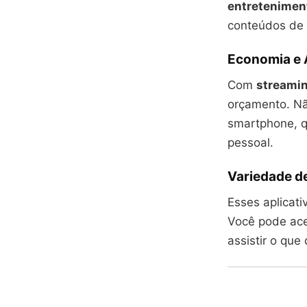
entreteniment
conteúdos de 
Economia e 
Com
streamin
orçamento. Nã
smartphone, q
pessoal.
Variedade d
Esses aplicati
Você pode ace
assistir o que