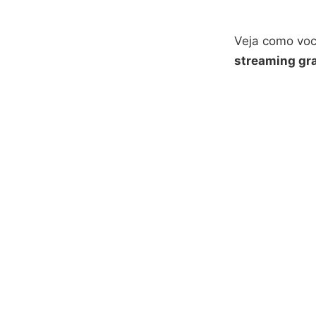
Veja como voc
streaming gra