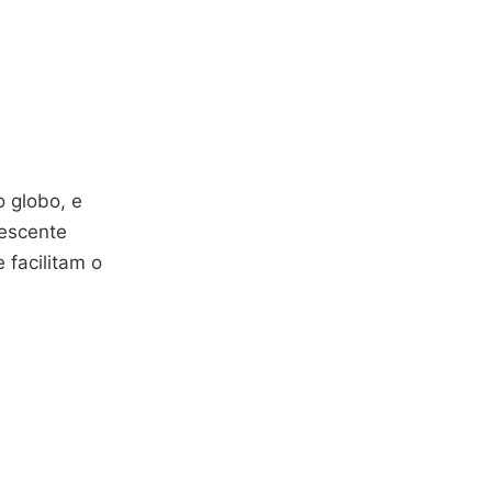
 globo, e
rescente
 facilitam o