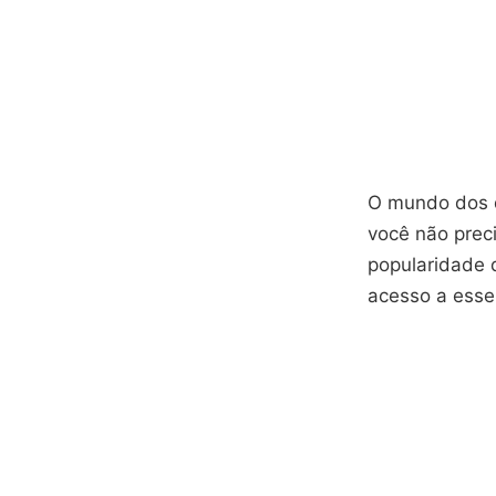
O mundo dos d
você não preci
popularidade
acesso a esse