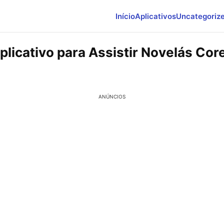
Início
Aplicativos
Uncategoriz
plicativo para Assistir Novelás Co
ANÚNCIOS