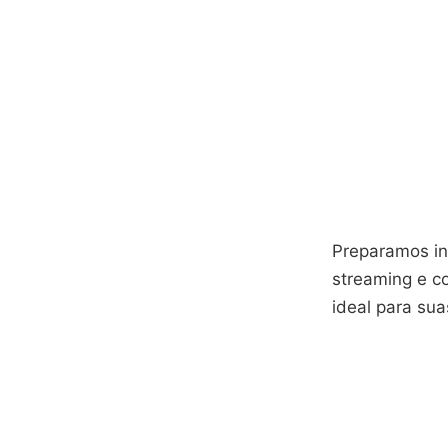
Preparamos in
streaming e c
ideal para su