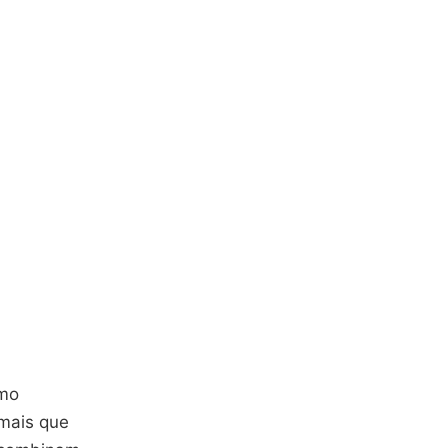
omo
mais que