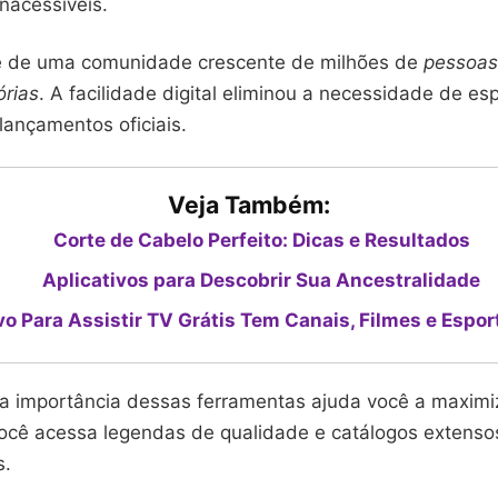
nacessíveis.
e de uma comunidade crescente de milhões de
pessoas
órias
. A facilidade digital eliminou a necessidade de es
lançamentos oficiais.
Veja Também:
Corte de Cabelo Perfeito: Dicas e Resultados
Aplicativos para Descobrir Sua Ancestralidade
vo Para Assistir TV Grátis Tem Canais, Filmes e Espor
 importância dessas ferramentas ajuda você a maximi
Você acessa legendas de qualidade e catálogos extenso
s.