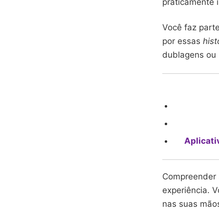
praticamente i
Você faz part
por essas
hist
dublagens ou 
Aplicati
Compreender a
experiência. 
nas suas mão