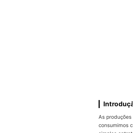
Introduç
As produções 
consumimos c