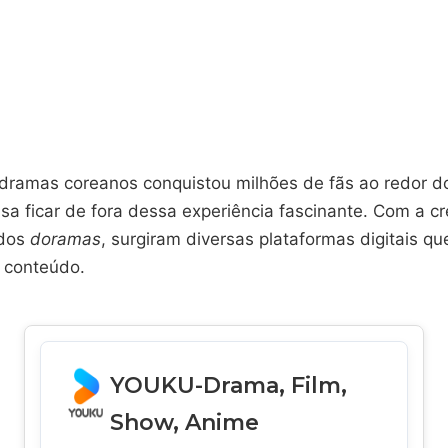
ramas coreanos conquistou milhões de fãs ao redor do
sa ficar de fora dessa experiência fascinante. Com a c
 dos
doramas
, surgiram diversas plataformas digitais que
 conteúdo.
YOUKU-Drama, Film,
Show, Anime