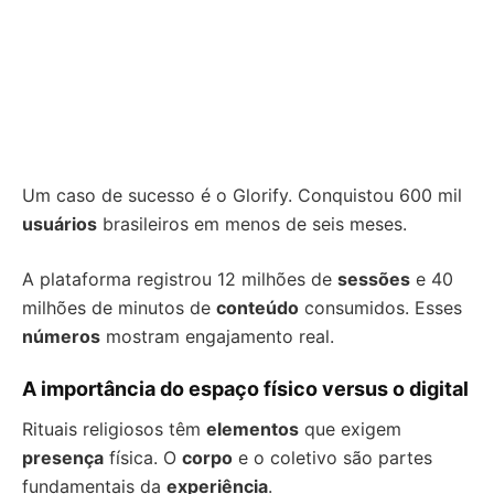
Um caso de sucesso é o Glorify. Conquistou 600 mil
usuários
brasileiros em menos de seis meses.
A plataforma registrou 12 milhões de
sessões
e 40
milhões de minutos de
conteúdo
consumidos. Esses
números
mostram engajamento real.
A importância do espaço físico versus o digital
Rituais religiosos têm
elementos
que exigem
presença
física. O
corpo
e o coletivo são partes
fundamentais da
experiência
.