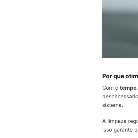
Por que oti
Com o
tempo
desnecessário
sistema.
A limpeza reg
Isso garante 