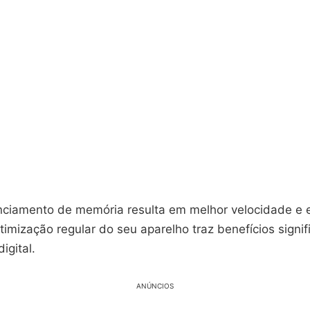
iamento de memória resulta em melhor velocidade e ef
otimização regular do seu aparelho traz benefícios signif
igital.
ANÚNCIOS