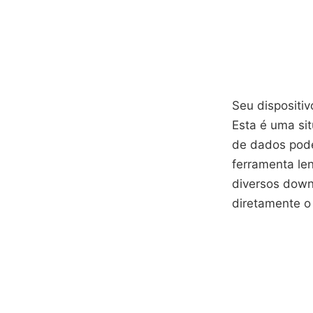
Seu disposit
Esta é uma si
de dados pod
ferramenta len
diversos down
diretamente o