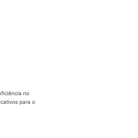
iciência no
icativos para o