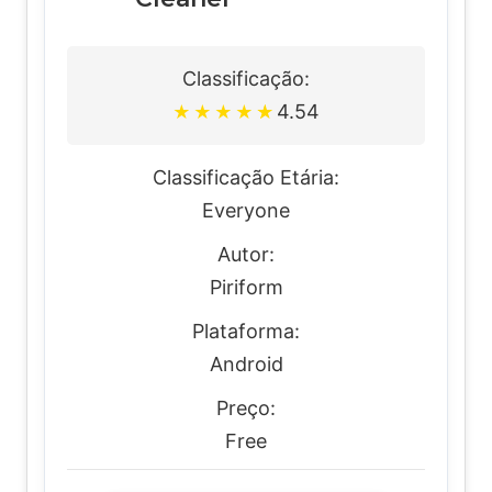
Classificação:
4.54
★
★
★
★
★
Classificação Etária:
Everyone
Autor:
Piriform
Plataforma:
Android
Preço:
Free