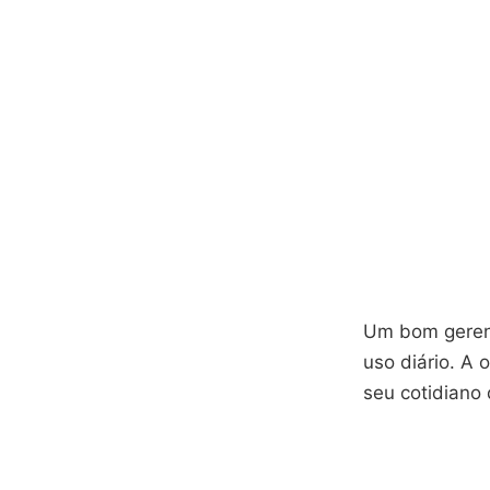
Um bom gerenc
uso diário. A 
seu cotidiano d