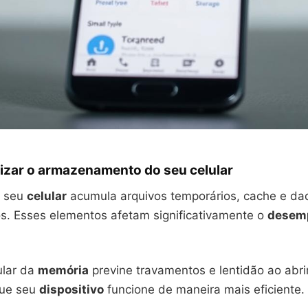
mizar o armazenamento do seu celular
, seu
celular
acumula arquivos temporários, cache e da
s. Esses elementos afetam significativamente o
desem
ular da
memória
previne travamentos e lentidão ao abrir
que seu
dispositivo
funcione de maneira mais eficiente.