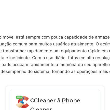
ivo móvel está sempre com pouca capacidade de armaz
tuação comum para muitos usuários atualmente. O acú
e transformar rapidamente um equipamento rápido em
ta e ineficiente. Com o uso diário, fotos em alta resolu
loads ocupam rapidamente a memória do seu aparelho.
 desempenho do sistema, tornando as operações mais
CCleaner â Phone
Cleaner