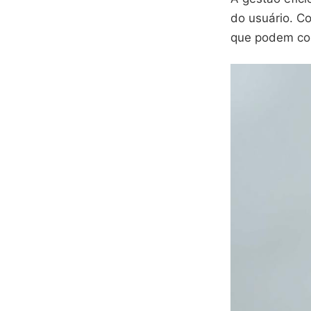
do usuário. C
que podem co