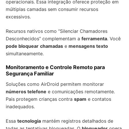
operacionais. Essa integração oferece proteção em
múltiplas camadas sem consumir recursos
excessivos.
Recursos nativos como “Silenciar Chamadores
Desconhecidos” complementam a
ferramenta
. Você
pode bloquear
chamadas
e
mensagens texto
simultaneamente.
Monitoramento e Controle Remoto para
Segurança Familiar
Soluções como AirDroid permitem monitorar
números telefone
e comunicações remotamente.
Pais protegem crianças contra
spam
e contatos
inadequados.
Essa
tecnologia
mantém registros detalhados de
todas as tentativas bloqueadas. O
bloqueador
opera