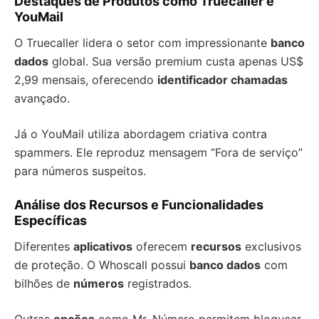
Destaques de Produtos como Truecaller e
YouMail
O Truecaller lidera o setor com impressionante
banco
dados
global. Sua versão premium custa apenas US$
2,99 mensais, oferecendo
identificador chamadas
avançado.
Já o YouMail utiliza abordagem criativa contra
spammers. Ele reproduz mensagem “Fora de serviço”
para números suspeitos.
Análise dos Recursos e Funcionalidades
Específicas
Diferentes
aplicativos
oferecem
recursos
exclusivos
de proteção. O Whoscall possui
banco dados
com
bilhões de
números
registrados.