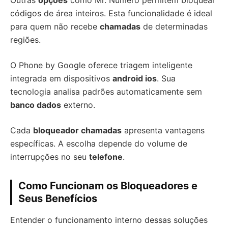
Outras
opções
como Mr. Número permitem bloquear
códigos de área inteiros. Esta funcionalidade é ideal
para quem não recebe
chamadas
de determinadas
regiões.
O Phone by Google oferece triagem inteligente
integrada em dispositivos
android ios
. Sua
tecnologia analisa padrões automaticamente sem
banco dados
externo.
Cada
bloqueador chamadas
apresenta vantagens
específicas. A escolha depende do volume de
interrupções no seu
telefone
.
Como Funcionam os Bloqueadores e
Seus Benefícios
Entender o funcionamento interno dessas soluções