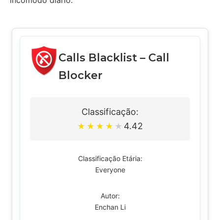
incômodo diário.
Calls Blacklist – Call
Blocker
Classificação:
4.42
★
★
★
★
★
Classificação Etária:
Everyone
Autor:
Enchan Li