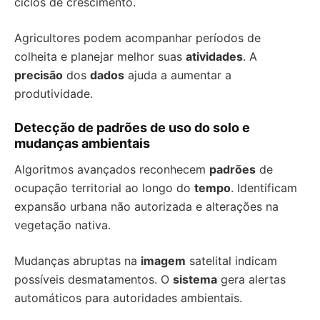
ciclos de crescimento.
Agricultores podem acompanhar períodos de
colheita e planejar melhor suas
atividades
. A
precisão
dos
dados
ajuda a aumentar a
produtividade.
Detecção de padrões de uso do solo e
mudanças ambientais
Algoritmos avançados reconhecem
padrões
de
ocupação territorial ao longo do
tempo
. Identificam
expansão urbana não autorizada e alterações na
vegetação nativa.
Mudanças abruptas na
imagem
satelital indicam
possíveis desmatamentos. O
sistema
gera alertas
automáticos para autoridades ambientais.