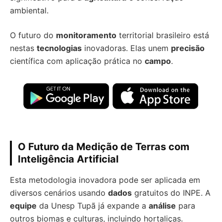
ambiental.
O futuro do
monitoramento
territorial brasileiro está
nestas
tecnologias
inovadoras. Elas unem
precisão
científica com aplicação prática no
campo
.
O Futuro da Medição de Terras com
Inteligência Artificial
Esta metodologia inovadora pode ser aplicada em
diversos cenários usando
dados
gratuitos do INPE. A
equipe
da Unesp Tupã já expande a
análise
para
outros biomas e culturas, incluindo hortaliças.