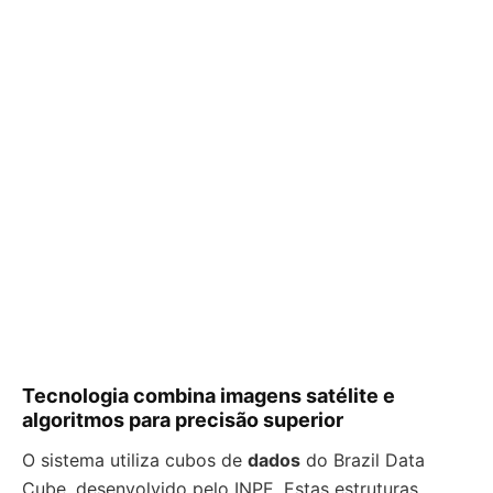
Tecnologia combina imagens satélite e
algoritmos para precisão superior
O sistema utiliza cubos de
dados
do Brazil Data
Cube, desenvolvido pelo INPE. Estas estruturas