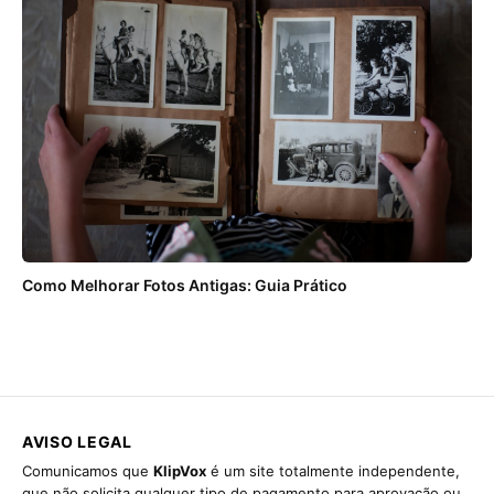
Como Melhorar Fotos Antigas: Guia Prático
AVISO LEGAL
Comunicamos que
KlipVox
é um site totalmente independente,
que não solicita qualquer tipo de pagamento para aprovação ou