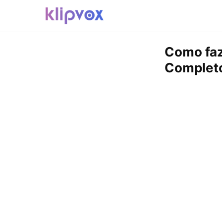
Como faze
Complet