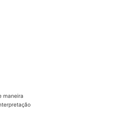
de maneira
nterpretação