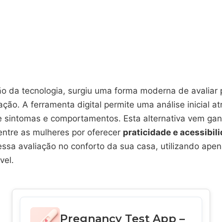
o da tecnologia, surgiu uma forma moderna de avaliar 
ação. A ferramenta digital permite uma análise inicial a
 sintomas e comportamentos. Esta alternativa vem ga
entre as mulheres por oferecer
praticidade e acessibil
essa avaliação no conforto da sua casa, utilizando ape
vel.
Pregnancy Test App –