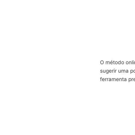
O método onli
sugerir uma p
ferramenta pre