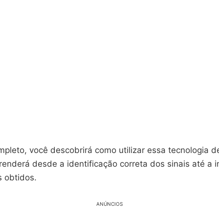
mpleto, você descobrirá como utilizar essa tecnologia 
nderá desde a identificação correta dos sinais até a i
s obtidos.
ANÚNCIOS