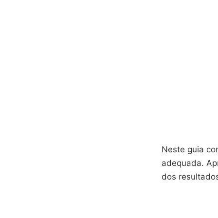
Neste guia co
adequada. Apre
dos resultado