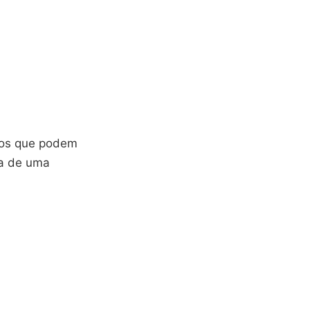
icos que podem
ta de uma