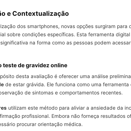
ão e Contextualização
ização dos smartphones, novas opções surgiram para
cial sobre condições específicas. Esta ferramenta digita
significativa na forma como as pessoas podem acessar
o teste de gravidez online
opósito desta avaliação é oferecer uma análise prelimin
de
de estar grávida. Ele funciona como uma ferramenta 
bservação de sintomas e comportamentos recentes.
res
utilizam este método para aliviar a ansiedade da in
irmação profissional. Embora não forneça resultados ofi
ssário procurar orientação médica.