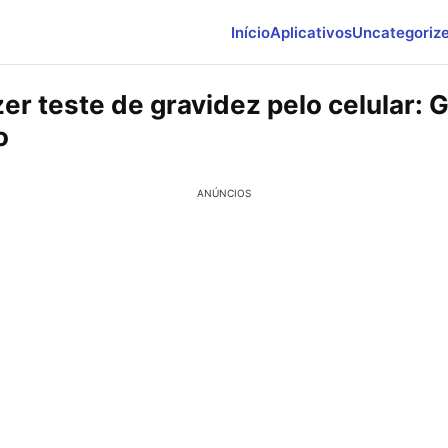
Início
Aplicativos
Uncategoriz
r teste de gravidez pelo celular: 
o
ANÚNCIOS