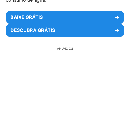
consumo de água.
BAIXE GRÁTIS
→
DESCUBRA GRÁTIS
→
ANÚNCIOS