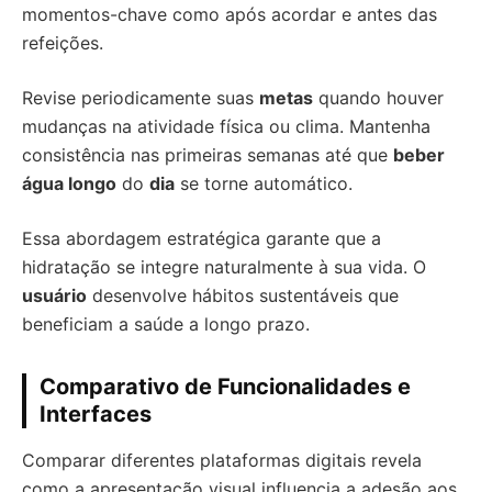
momentos-chave como após acordar e antes das
refeições.
Revise periodicamente suas
metas
quando houver
mudanças na atividade física ou clima. Mantenha
consistência nas primeiras semanas até que
beber
água longo
do
dia
se torne automático.
Essa abordagem estratégica garante que a
hidratação se integre naturalmente à sua vida. O
usuário
desenvolve hábitos sustentáveis que
beneficiam a saúde a longo prazo.
Comparativo de Funcionalidades e
Interfaces
Comparar diferentes plataformas digitais revela
como a apresentação visual influencia a adesão aos