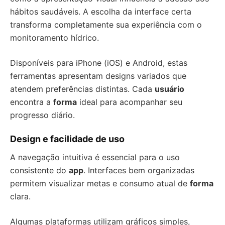
hábitos saudáveis. A escolha da interface certa
transforma completamente sua experiência com o
monitoramento hídrico.
Disponíveis para iPhone (iOS) e Android, estas
ferramentas apresentam designs variados que
atendem preferências distintas. Cada
usuário
encontra a
forma
ideal para acompanhar seu
progresso diário.
Design e facilidade de uso
A navegação intuitiva é essencial para o uso
consistente do
app
. Interfaces bem organizadas
permitem visualizar metas e consumo atual de
forma
clara.
Algumas plataformas utilizam gráficos simples,