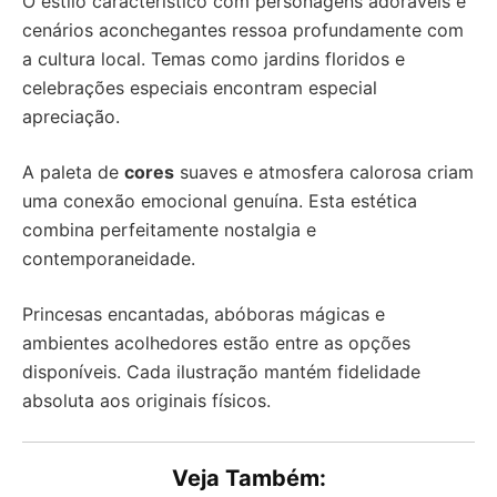
O estilo característico com personagens adoráveis e
cenários aconchegantes ressoa profundamente com
a cultura local. Temas como jardins floridos e
celebrações especiais encontram especial
apreciação.
A paleta de
cores
suaves e atmosfera calorosa criam
uma conexão emocional genuína. Esta estética
combina perfeitamente nostalgia e
contemporaneidade.
Princesas encantadas, abóboras mágicas e
ambientes acolhedores estão entre as opções
disponíveis. Cada ilustração mantém fidelidade
absoluta aos originais físicos.
Veja Também: