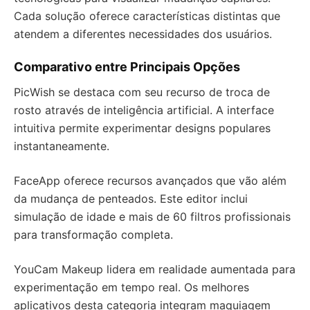
Cada solução oferece características distintas que
atendem a diferentes necessidades dos usuários.
Comparativo entre Principais Opções
PicWish se destaca com seu recurso de troca de
rosto através de inteligência artificial. A interface
intuitiva permite experimentar designs populares
instantaneamente.
FaceApp oferece recursos avançados que vão além
da mudança de penteados. Este editor inclui
simulação de idade e mais de 60 filtros profissionais
para transformação completa.
YouCam Makeup lidera em realidade aumentada para
experimentação em tempo real. Os melhores
aplicativos desta categoria integram maquiagem