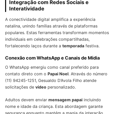
Integração com Redes Sociais e
Interatividade
A conectividade digital amplifica a experiência
natalina, unindo famílias através de plataformas
populares. Estas ferramentas transformam momentos
individuais em celebrações compartilhadas,
fortalecendo laços durante a
temporada
festiva.
Conexão com WhatsApp e Canais de Mídia
O WhatsApp emergiu como canal preferido para
contato direto com o
Papai Noel
. Através do número
(11) 94245-1251, Gesualdo D’Avola Filho atende
solicitações de
vídeo
personalizado.
Adultos devem enviar
mensagem papai
incluindo
nome e idade da criança. Esta abordagem garante
segurança enquanto mantém a magia da interação.