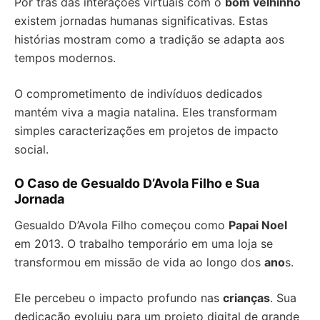
Por trás das interações virtuais com o
bom velhinho
existem jornadas humanas significativas. Estas
histórias mostram como a tradição se adapta aos
tempos modernos.
O comprometimento de indivíduos dedicados
mantém viva a magia natalina. Eles transformam
simples caracterizações em projetos de impacto
social.
O Caso de Gesualdo D’Avola Filho e Sua
Jornada
Gesualdo D’Avola Filho começou como
Papai Noel
em 2013. O trabalho temporário em uma loja se
transformou em missão de vida ao longo dos
ano
s.
Ele percebeu o impacto profundo nas
crianças
. Sua
dedicação evoluiu para um projeto digital de grande