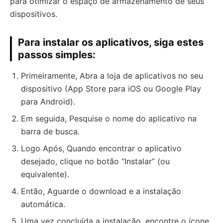
para otimizar o espaço de armazenamento de seus
dispositivos.
Para instalar os aplicativos, siga estes
passos simples:
Primeiramente, Abra a loja de aplicativos no seu
dispositivo (App Store para iOS ou Google Play
para Android).
Em seguida, Pesquise o nome do aplicativo na
barra de busca.
Logo Após, Quando encontrar o aplicativo
desejado, clique no botão “Instalar” (ou
equivalente).
Então, Aguarde o download e a instalação
automática.
Uma vez concluída a instalação, encontre o ícone