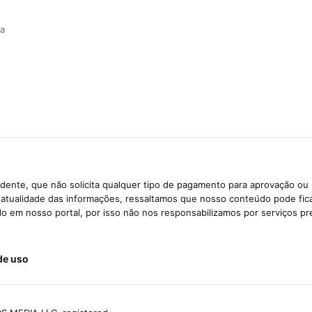
ia
dente, que não solicita qualquer tipo de pagamento para aprovação ou 
e atualidade das informações, ressaltamos que nosso conteúdo pode fi
ido em nosso portal, por isso não nos responsabilizamos por serviços pr
de uso