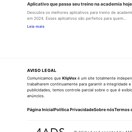
Aplicativo que passa seu treino na academia hoje
Descubra os melhores aplicativos para treino de academ
em 2024. Esses aplicativos são perfeitos para quem…
Leia mais
AVISO LEGAL
Comunicamos que
KlipVox
é um site totalmente indepen
trabalharem continuamente para garantir a integridade 
publicidades, temos controle parcial sobre o que é exib
anúncios.
Página Inicial
Política Privacidade
Sobre nós
Termos 