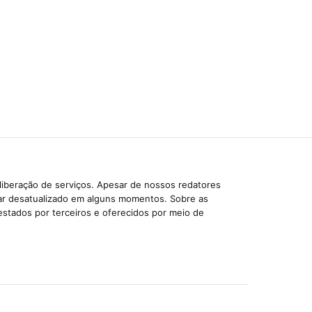
liberação de serviços. Apesar de nossos redatores
car desatualizado em alguns momentos. Sobre as
estados por terceiros e oferecidos por meio de