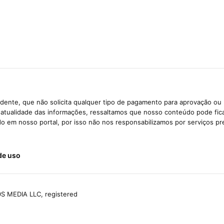
dente, que não solicita qualquer tipo de pagamento para aprovação ou 
e atualidade das informações, ressaltamos que nosso conteúdo pode fi
ido em nosso portal, por isso não nos responsabilizamos por serviços pr
de uso
S MEDIA LLC, registered