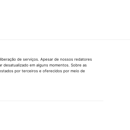
liberação de serviços. Apesar de nossos redatores
car desatualizado em alguns momentos. Sobre as
estados por terceiros e oferecidos por meio de