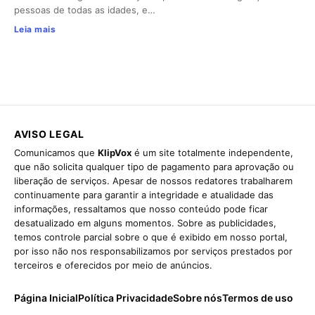
pessoas de todas as idades, e…
Leia mais
AVISO LEGAL
Comunicamos que
KlipVox
é um site totalmente independente,
que não solicita qualquer tipo de pagamento para aprovação ou
liberação de serviços. Apesar de nossos redatores trabalharem
continuamente para garantir a integridade e atualidade das
informações, ressaltamos que nosso conteúdo pode ficar
desatualizado em alguns momentos. Sobre as publicidades,
temos controle parcial sobre o que é exibido em nosso portal,
por isso não nos responsabilizamos por serviços prestados por
terceiros e oferecidos por meio de anúncios.
Página Inicial
Política Privacidade
Sobre nós
Termos de uso