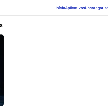
Início
Aplicativos
Uncategoriz
x