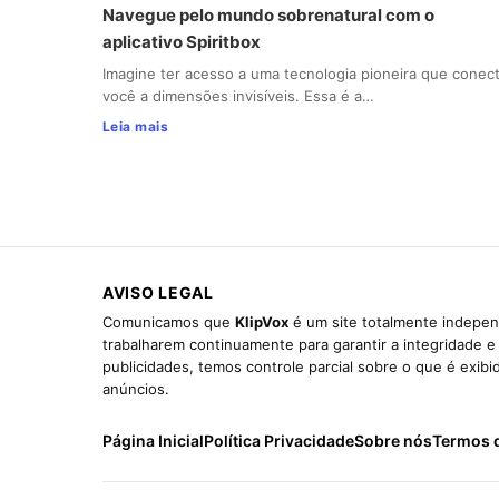
Navegue pelo mundo sobrenatural com o
aplicativo Spiritbox
Imagine ter acesso a uma tecnologia pioneira que conec
você a dimensões invisíveis. Essa é a…
Leia mais
AVISO LEGAL
Comunicamos que
KlipVox
é um site totalmente indepen
trabalharem continuamente para garantir a integridade 
publicidades, temos controle parcial sobre o que é exib
anúncios.
Página Inicial
Política Privacidade
Sobre nós
Termos 