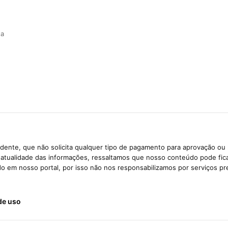
ta
dente, que não solicita qualquer tipo de pagamento para aprovação ou 
e atualidade das informações, ressaltamos que nosso conteúdo pode fi
ido em nosso portal, por isso não nos responsabilizamos por serviços pr
de uso