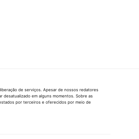
liberação de serviços. Apesar de nossos redatores
car desatualizado em alguns momentos. Sobre as
estados por terceiros e oferecidos por meio de