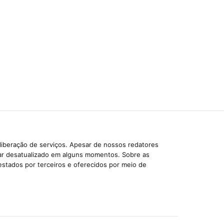
liberação de serviços. Apesar de nossos redatores
car desatualizado em alguns momentos. Sobre as
estados por terceiros e oferecidos por meio de