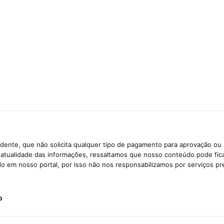
dente, que não solicita qualquer tipo de pagamento para aprovação ou 
e atualidade das informações, ressaltamos que nosso conteúdo pode fi
ido em nosso portal, por isso não nos responsabilizamos por serviços pr
o