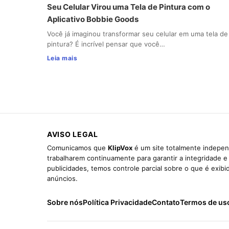
Seu Celular Virou uma Tela de Pintura com o
Aplicativo Bobbie Goods
Você já imaginou transformar seu celular em uma tela de
pintura? É incrível pensar que você…
Leia mais
AVISO LEGAL
Comunicamos que
KlipVox
é um site totalmente indepen
trabalharem continuamente para garantir a integridade 
publicidades, temos controle parcial sobre o que é exib
anúncios.
Sobre nós
Política Privacidade
Contato
Termos de us