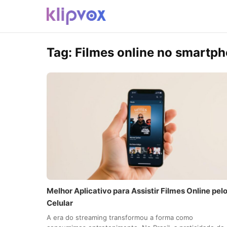
Tag:
Filmes online no smartp
Melhor Aplicativo para Assistir Filmes Online pel
Celular
A era do streaming transformou a forma como