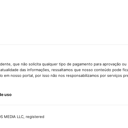
dente, que não solicita qualquer tipo de pagamento para aprovação ou 
e atualidade das informações, ressaltamos que nosso conteúdo pode fi
ido em nosso portal, por isso não nos responsabilizamos por serviços pr
de uso
S MEDIA LLC, registered