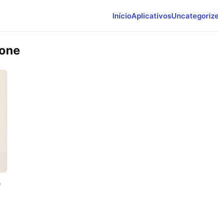
Início
Aplicativos
Uncategoriz
hone
o