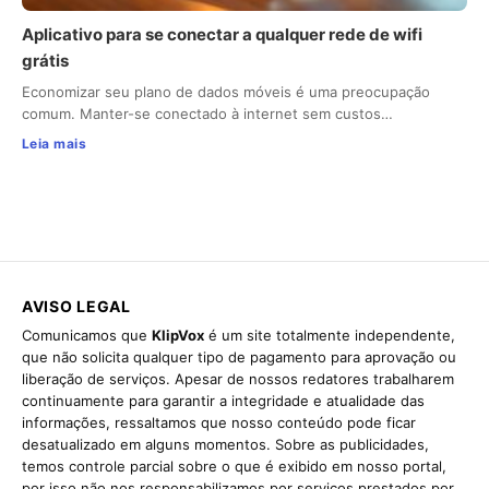
Aplicativo para se conectar a qualquer rede de wifi
grátis
Economizar seu plano de dados móveis é uma preocupação
comum. Manter-se conectado à internet sem custos…
Leia mais
AVISO LEGAL
Comunicamos que
KlipVox
é um site totalmente independente,
que não solicita qualquer tipo de pagamento para aprovação ou
liberação de serviços. Apesar de nossos redatores trabalharem
continuamente para garantir a integridade e atualidade das
informações, ressaltamos que nosso conteúdo pode ficar
desatualizado em alguns momentos. Sobre as publicidades,
temos controle parcial sobre o que é exibido em nosso portal,
por isso não nos responsabilizamos por serviços prestados por