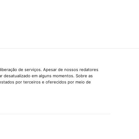
liberação de serviços. Apesar de nossos redatores
car desatualizado em alguns momentos. Sobre as
estados por terceiros e oferecidos por meio de