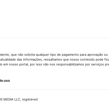
dente, que não solicita qualquer tipo de pagamento para aprovação ou 
e atualidade das informações, ressaltamos que nosso conteúdo pode fi
ido em nosso portal, por isso não nos responsabilizamos por serviços pr
de uso
S MEDIA LLC, registered