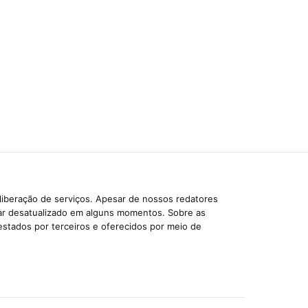
liberação de serviços. Apesar de nossos redatores
car desatualizado em alguns momentos. Sobre as
estados por terceiros e oferecidos por meio de