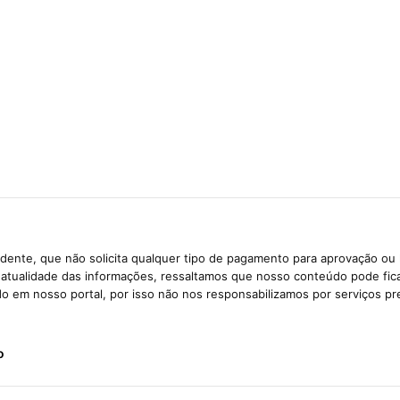
dente, que não solicita qualquer tipo de pagamento para aprovação ou 
e atualidade das informações, ressaltamos que nosso conteúdo pode fi
ido em nosso portal, por isso não nos responsabilizamos por serviços pr
o