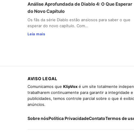
Análise Aprofundada de Diablo 4: O Que Esperar
do Novo Capítulo
Os fãs da série Diablo estão ansiosos para saber o que
esperar do novo capítulo. Com…
Leia mais
AVISO LEGAL
Comunicamos que
KlipVox
é um site totalmente indepen
trabalharem continuamente para garantir a integridade 
publicidades, temos controle parcial sobre o que é exib
anúncios.
Sobre nós
Política Privacidade
Contato
Termos de us