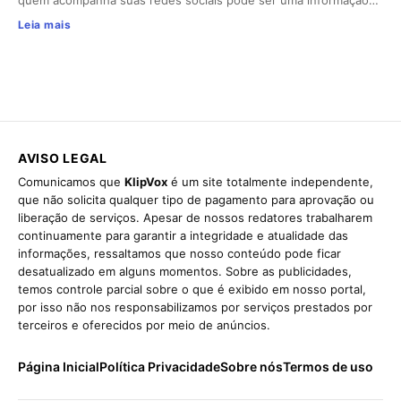
quem acompanha suas redes sociais pode ser uma informação…
Leia mais
AVISO LEGAL
Comunicamos que
KlipVox
é um site totalmente independente,
que não solicita qualquer tipo de pagamento para aprovação ou
liberação de serviços. Apesar de nossos redatores trabalharem
continuamente para garantir a integridade e atualidade das
informações, ressaltamos que nosso conteúdo pode ficar
desatualizado em alguns momentos. Sobre as publicidades,
temos controle parcial sobre o que é exibido em nosso portal,
por isso não nos responsabilizamos por serviços prestados por
terceiros e oferecidos por meio de anúncios.
Página Inicial
Política Privacidade
Sobre nós
Termos de uso