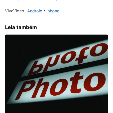
VivaVideo-
Android
/
Iphone
Leia também