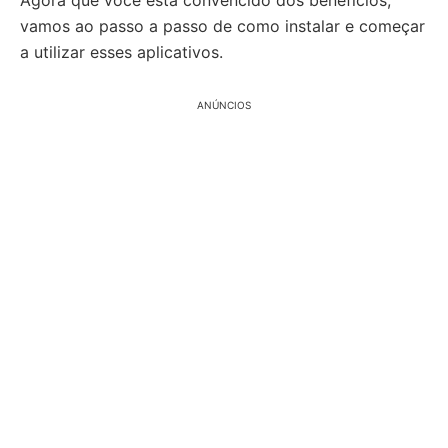
Agora que você está convencido dos benefícios,
vamos ao passo a passo de como instalar e começar
a utilizar esses aplicativos.
ANÚNCIOS