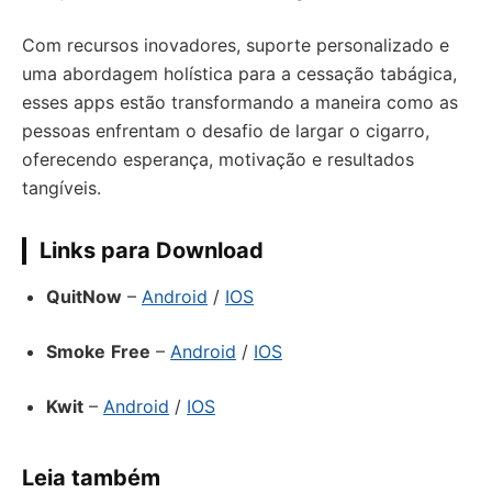
Com recursos inovadores, suporte personalizado e
uma abordagem holística para a cessação tabágica,
esses apps estão transformando a maneira como as
pessoas enfrentam o desafio de largar o cigarro,
oferecendo esperança, motivação e resultados
tangíveis.
Links para Download
QuitNow
–
Android
/
IOS
Smoke
Free
–
Android
/
IOS
Kwit
–
Android
/
IOS
Leia também