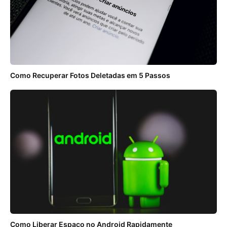
Como Recuperar Fotos Deletadas em 5 Passos
Como Liberar Espaço no Android Rapidamente