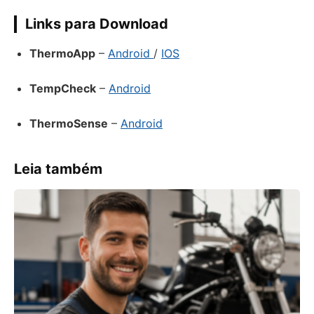
Links para Download
ThermoApp
–
Android
/
IOS
TempCheck
–
Android
ThermoSense
–
Android
Leia também