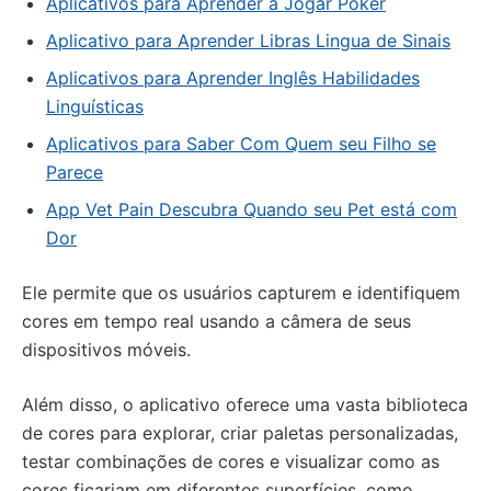
Aplicativos para Aprender a Jogar Poker
Aplicativo para Aprender Libras Lingua de Sinais
Aplicativos para Aprender Inglês Habilidades
Linguísticas
Aplicativos para Saber Com Quem seu Filho se
Parece
App Vet Pain Descubra Quando seu Pet está com
Dor
Ele permite que os usuários capturem e identifiquem
cores em tempo real usando a câmera de seus
dispositivos móveis.
Além disso, o aplicativo oferece uma vasta biblioteca
de cores para explorar, criar paletas personalizadas,
testar combinações de cores e visualizar como as
cores ficariam em diferentes superfícies, como