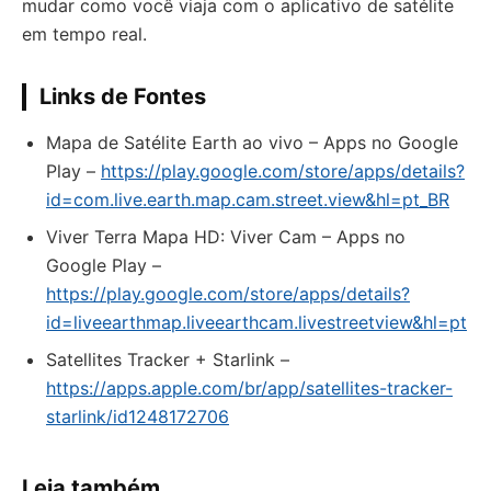
mudar como você viaja com o aplicativo de satélite
em tempo real.
Links de Fontes
Mapa de Satélite Earth ao vivo – Apps no Google
Play –
https://play.google.com/store/apps/details?
id=com.live.earth.map.cam.street.view&hl=pt_BR
Viver Terra Mapa HD: Viver Cam – Apps no
Google Play –
https://play.google.com/store/apps/details?
id=liveearthmap.liveearthcam.livestreetview&hl=pt
‎Satellites Tracker + Starlink –
https://apps.apple.com/br/app/satellites-tracker-
starlink/id1248172706
Leia também