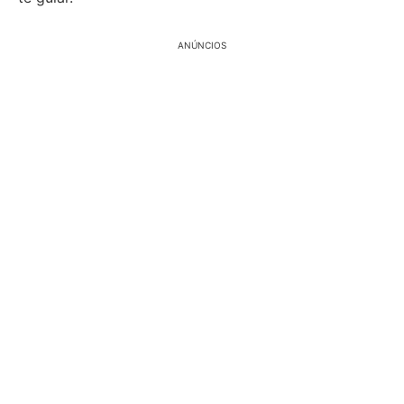
ANÚNCIOS