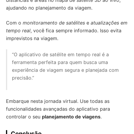
distâncias e áreas no
mapa de satélite 3D ao vivo
,
ajudando no planejamento da viagem.
Com o
monitoramento de satélites
e
atualizações em
tempo real
, você fica sempre informado. Isso evita
imprevistos na viagem.
“O aplicativo de satélite em tempo real é a
ferramenta perfeita para quem busca uma
experiência de viagem segura e planejada com
precisão.”
Embarque nesta jornada virtual. Use todas as
funcionalidades avançadas do aplicativo para
controlar o seu
planejamento de viagens
.
Conclusão